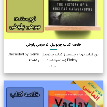
خلاصه کتاب چرنوبیل اثر سرهی پلوخی
این کتاب درباره چیست؟ کتاب چرنوبیل | Chernobyl by Serhii
Plokhy (منتشرشده در سال 2018)
1 دیدگاه