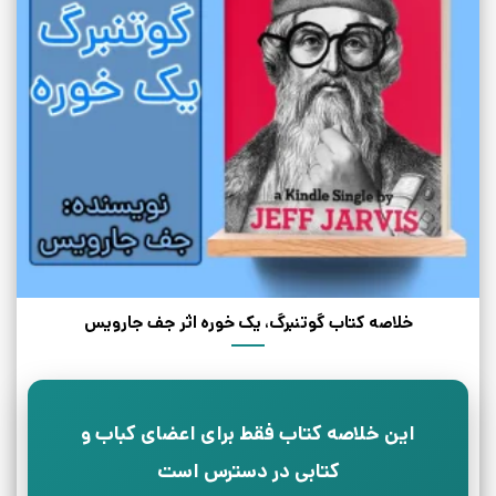
خلاصه کتاب گوتنبرگ، یک خوره اثر جف جارویس
این خلاصه کتاب فقط برای اعضای کباب و
کتابی در دسترس است