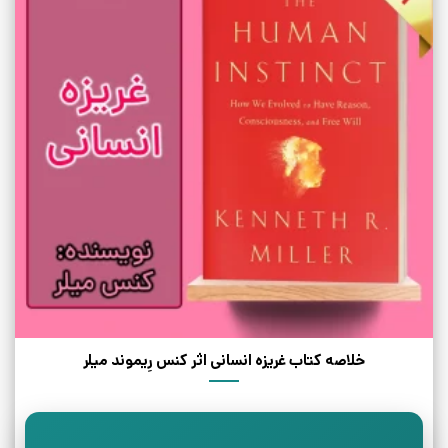
خلاصه کتاب غریزه انسانی اثر کنس رِیموند میلر