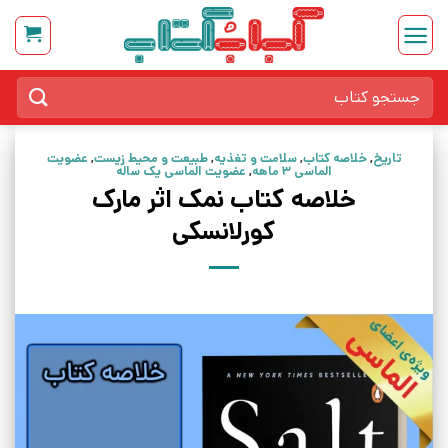
Ski
t
conten
جستجو
برای:
تاریخ
,
خلاصه کتاب
,
سلامت و تغذیه
,
طبیعت و محیط زیست
,
عضویت
الماسی 3 ماهه
,
عضویت الماسی یک ساله
خلاصه کتاب نمک اثر مارک
کورلانسکی