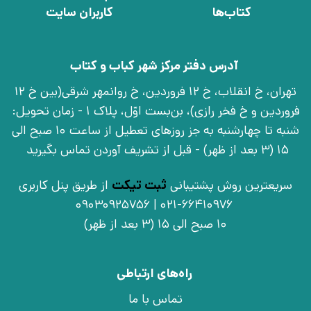
کتاب‌ها
کاربران سایت
آدرس دفتر مرکز شهر کباب و کتاب
تهران، خ انقلاب، خ 12 فروردین، خ روانمهر شرقی(بین خ 12
فروردین و خ فخر رازی)، بن‌بست اوّل، پلاک 1 - زمان تحویل:
شنبه تا چهارشنبه به جز روزهای تعطیل از ساعت 10 صبح الی
15 (3 بعد از ظهر) - قبل از تشریف آوردن تماس بگیرید
سریعترین روش پشتیبانی
ثبت تیکت
از طریق پنل کاربری
021-66410976 | 09030925756
10 صبح الی 15 (3 بعد از ظهر)
راه‌های ارتباطی
تماس با ما