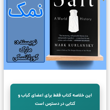
این خلاصه کتاب فقط برای اعضای کباب و
کتابی در دسترس است