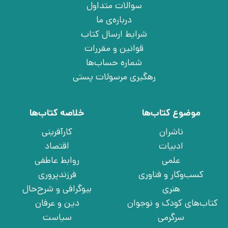
سوالات متداول
درباره‌ی ما
شرایط ارسال کتاب
قوانین و مقررات
شماره حساب‌ها
رهگیری مرسولات پستی
موضوع کتاب‌ها
خلاصه کتاب‌ها
ناشران
کارآفرینی
ادبیات
اقتصاد
علمی
روابط عاطفی
کسب‌وکار و فناوری
فرزندپروری
هنری
بیوگرافی و شرح‌حال
کتاب‌های کودک و نوجوان
دین و عرفان
سرگرمی
سیاست