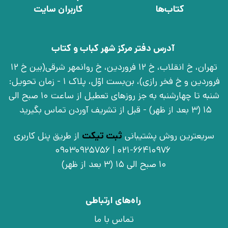
کتاب‌ها
کاربران سایت
آدرس دفتر مرکز شهر کباب و کتاب
تهران، خ انقلاب، خ 12 فروردین، خ روانمهر شرقی(بین خ 12
فروردین و خ فخر رازی)، بن‌بست اوّل، پلاک 1 - زمان تحویل:
شنبه تا چهارشنبه به جز روزهای تعطیل از ساعت 10 صبح الی
15 (3 بعد از ظهر) - قبل از تشریف آوردن تماس بگیرید
سریعترین روش پشتیبانی
ثبت تیکت
از طریق پنل کاربری
021-66410976 | 09030925756
10 صبح الی 15 (3 بعد از ظهر)
راه‌های ارتباطی
تماس با ما