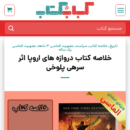
Ski
t
conten
جستجو
برای:
تاریخ
,
خلاصه کتاب
,
سیاست
,
عضویت الماسی 3 ماهه
,
عضویت الماسی
یک ساله
خلاصه کتاب دروازه های اروپا اثر
سرهی پلوخی