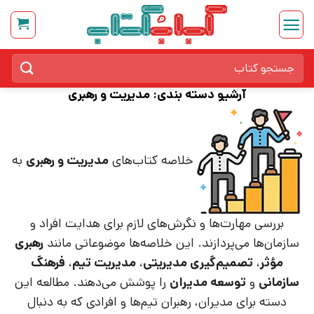
Ski
t
conten
جستجو
برای:
آرشیو دسته بندی:
مدیریت و رهبری
خلاصه کتاب‌های
مدیریت و رهبری
به
بررسی مهارت‌ها و نگرش‌های لازم برای هدایت افراد و
سازمان‌ها می‌پردازند. این خلاصه‌ها موضوعاتی مانند
رهبری
مؤثر
،
تصمیم‌گیری مدیریتی
،
مدیریت تیم
،
فرهنگ
سازمانی
و
توسعه مدیران
را پوشش می‌دهند. مطالعه این
دسته برای مدیران، رهبران تیم‌ها و افرادی که به دنبال