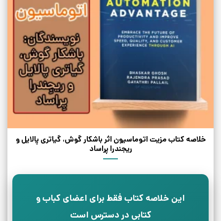
خلاصه کتاب مزیت اتوماسیون اثر باشکار گوش، گیاتری پالایل و
ریجندرا پراساد
این خلاصه کتاب فقط برای اعضای کباب و
کتابی در دسترس است