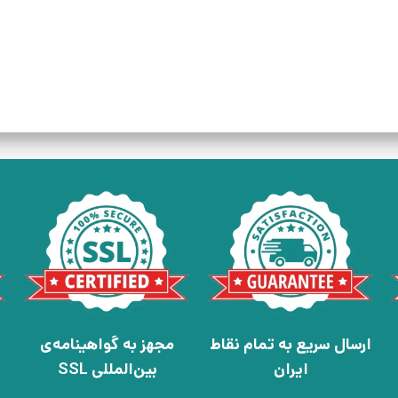
ارسال سریع به تمام نقاط
مجهز به گواهینامه‌ی
ایران
بین‌المللی SSL