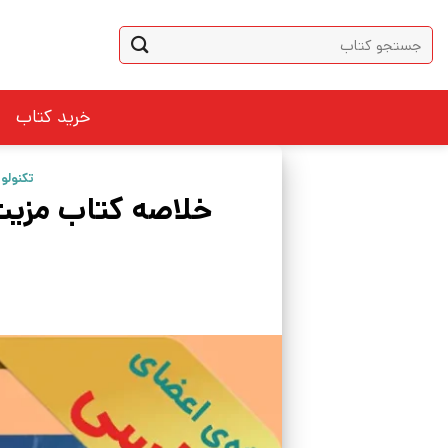
Ski
جستجو
t
برای:
conten
خرید کتاب
تکنولو
خلاصه کتاب مزیت 