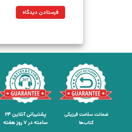
پشتیبانی آنلاین 24
ضمانت سلامت فیزیکی
ساعته در 7 روز هفته
کتاب‌ها