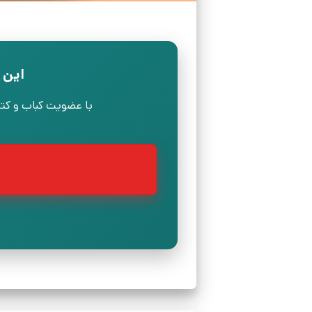
این 
با عضویت کباب و کتابی، بد