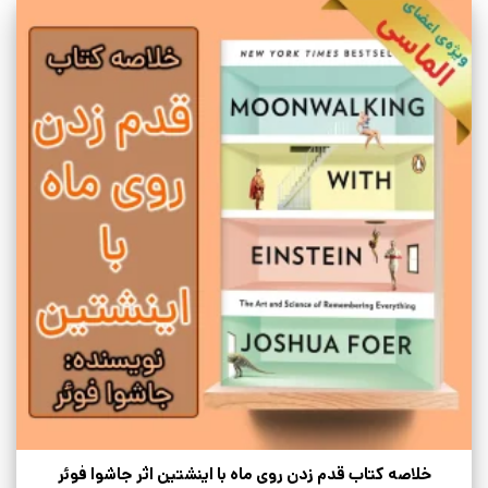
خلاصه کتاب قدم زدن روی ماه با اینشتین اثر جاشوا فوئر