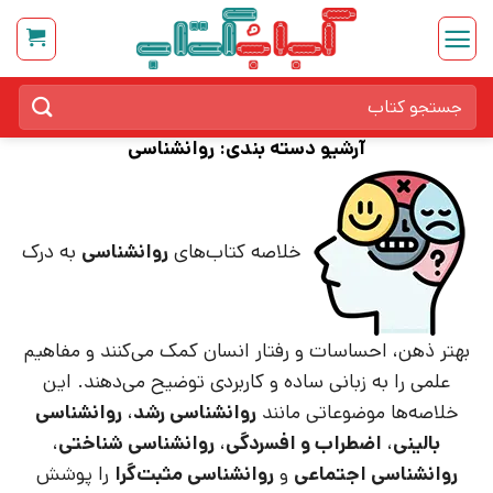
Ski
t
conten
جستجو
برای:
آرشیو دسته بندی:
روانشناسی
خلاصه کتاب‌های
روانشناسی
به درک
بهتر ذهن، احساسات و رفتار انسان کمک می‌کنند و مفاهیم
علمی را به زبانی ساده و کاربردی توضیح می‌دهند. این
خلاصه‌ها موضوعاتی مانند
روانشناسی رشد
،
روانشناسی
بالینی
،
اضطراب و افسردگی
،
روانشناسی شناختی
،
روانشناسی اجتماعی
و
روانشناسی مثبت‌گرا
را پوشش