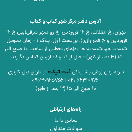
آدرس دفتر مرکز شهر کباب و کتاب
تهران، خ انقلاب، خ 12 فروردین، خ روانمهر شرقی(بین خ 12
فروردین و خ فخر رازی)، بن‌بست اوّل، پلاک 1 - زمان تحویل:
شنبه تا چهارشنبه به جز روزهای تعطیل از ساعت 10 صبح الی
15 (3 بعد از ظهر) - قبل از تشریف آوردن تماس بگیرید
سریعترین روش پشتیبانی
ثبت تیکت
از طریق پنل کاربری
021-66410976 | 09030925756
10 صبح الی 15 (3 بعد از ظهر)
راه‌های ارتباطی
تماس با ما
سوالات متداول