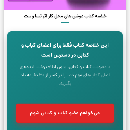
خلاصه کتاب عوضی های محل کار اثر تسا وست
این خلاصه کتاب فقط برای اعضای کباب و
کتابی در دسترس است
با عضویت کباب و کتابی، بدون اتلاف وقت، ایده‌های
اصلی کتاب‌های مهم دنیا را در کمتر از ۳۰ دقیقه یاد
بگیرید.
می‌خواهم عضو کباب و کتابی شوم