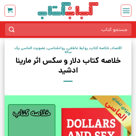
Ski
t
conten
جستجو
برای:
اقتصاد
,
خلاصه کتاب
,
روابط عاطفی
,
روانشناسی
,
عضویت الماسی یک
ساله
خلاصه کتاب دلار و سکس اثر مارینا
ادشید