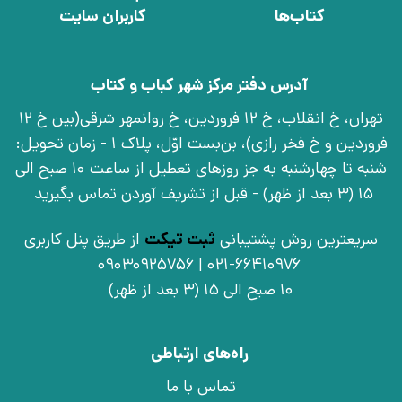
کتاب‌ها
کاربران سایت
آدرس دفتر مرکز شهر کباب و کتاب
تهران، خ انقلاب، خ 12 فروردین، خ روانمهر شرقی(بین خ 12
فروردین و خ فخر رازی)، بن‌بست اوّل، پلاک 1 - زمان تحویل:
شنبه تا چهارشنبه به جز روزهای تعطیل از ساعت 10 صبح الی
15 (3 بعد از ظهر) - قبل از تشریف آوردن تماس بگیرید
سریعترین روش پشتیبانی
ثبت تیکت
از طریق پنل کاربری
021-66410976 | 09030925756
10 صبح الی 15 (3 بعد از ظهر)
راه‌های ارتباطی
تماس با ما