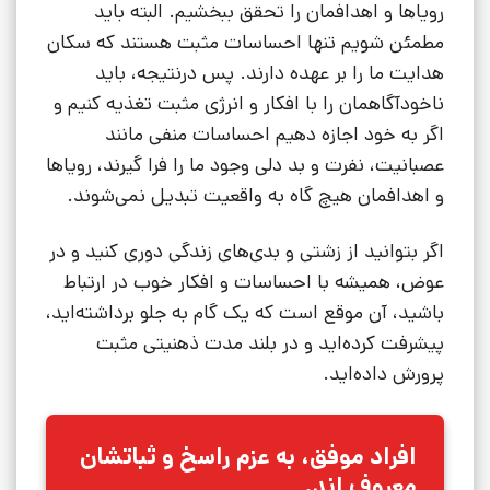
رویاها و اهدافمان را تحقق ببخشیم. البته باید
مطمئن شویم تنها احساسات مثبت هستند که سکان
هدایت ما را بر عهده دارند. پس درنتیجه، باید
ناخودآگاهمان را با افکار و انرژی مثبت تغذیه کنیم و
اگر به خود اجازه دهیم احساسات منفی مانند
عصبانیت، نفرت و بد دلی وجود ما را فرا گیرند، رویاها
و اهدافمان هیچ گاه به واقعیت تبدیل نمی‌شوند.
اگر بتوانید از زشتی و بدی‌های زندگی دوری کنید و در
عوض، همیشه با احساسات و افکار خوب در ارتباط
باشید، آن موقع است که یک گام به جلو برداشته‌اید،
پیشرفت کرده‌اید و در بلند مدت ذهنیتی مثبت
پرورش داده‌اید.
افراد موفق، به عزم راسخ و ثباتشان
معروف اند.