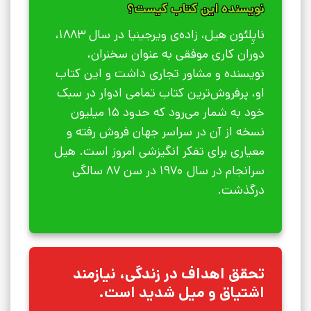
نویسنده این کتاب کیست؟
ناپِلئون هیل، زاده‌ی ویرجینیا در سال 1883،
دوران کاری موفقی به عنوان سخنران،
نویسنده و مشاور تجاری داشت و این کتاب
او، پرفروش‌ترین کتاب تمامی ادوار در سبک
خود به شمار می‌رود که حدود 15 میلیون
نسخه از آن در سراسر جهان فروش رفته و
معیاری برای تفکر انگیزشی امروز است. هیل
سرانجام در سال 1970 در سن 87 سالگی
درگذشت.
تحقق اهداف در زندگی، نیازمند
اشتیاق و میل شدید است.