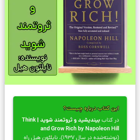
این کتاب درباره چیست؟
در کتاب
بیندیشید و ثروتمند شوید | Think
and Grow Rich by Napoleon Hill
(نوشته‌شده در سال 1937)، ناپلئون هیل راه