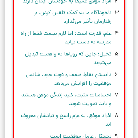
افراد موفق عمیقاً به خودشان ایمان دارند
ناخودآگاهِ ما به کمکِ تلقین کردن، بر
رفتارمان تأثیر می‌گذارد
علم، قدرت است؛ اما لازم نیست فقط از راه
مدرسه به دست بیاید
تخیل؛ جایی که رویاها به واقعیت تبدیل
می‌شوند
دانستنِ نقاطِ ضعف و قوت خود، شانس
موفقیت را افزایش می‌دهد
احساسات مثبت، کلید زندگی موفق هستند
و باید تقویت شوند
افراد موفق، به عزم راسخ و ثباتشان معروف
اند
پشتکار، عامل موفقیت است