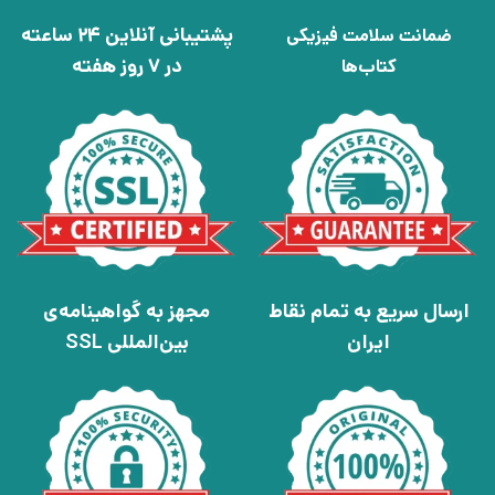
پشتیبانی آنلاین 24 ساعته
ضمانت سلامت فیزیکی
در 7 روز هفته
کتاب‌ها
ارسال سریع به تمام نقاط
مجهز به گواهینامه‌ی
ایران
بین‌المللی SSL