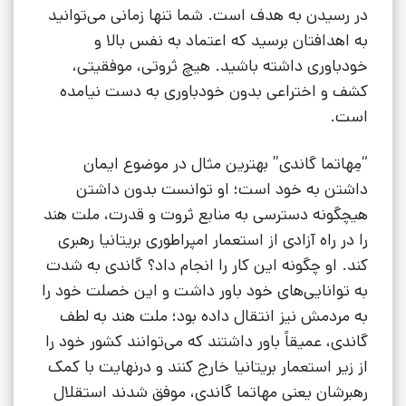
در رسیدن به هدف است. شما تنها زمانی می‌توانید
به اهدافتان برسید که اعتماد به نفس بالا و
خودباوری داشته باشید. هیچ ثروتی، موفقیتی،
کشف و اختراعی بدون خودباوری به دست نیامده
است.
“مِهاتما گاندی” بهترین مثال در موضوع ایمان
داشتن به خود است؛ او توانست بدون داشتن
هیچگونه دسترسی به منابع ثروت و قدرت، ملت هند
را در راه آزادی از استعمار امپراطوری بریتانیا رهبری
کند. او چگونه این کار را انجام داد؟ گاندی به شدت
به توانایی‌های خود باور داشت و این خصلت خود را
به مردمش نیز انتقال داده بود؛ ملت هند به لطف
گاندی، عمیقاً باور داشتند که می‌توانند کشور خود را
از زیر استعمار بریتانیا خارج کنند و درنهایت با کمک
رهبرشان یعنی مهاتما گاندی، موفق شدند استقلال