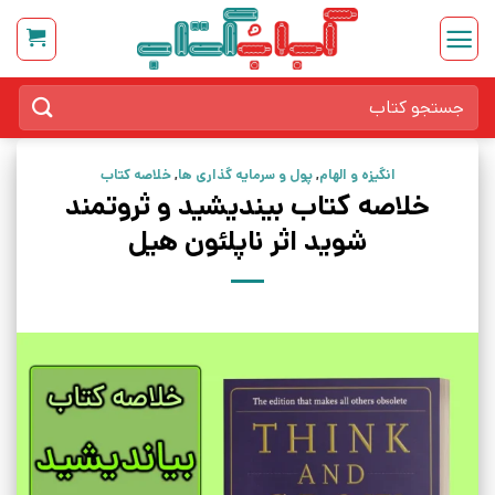
Ski
t
conten
جستجو
برای:
انگیزه و الهام
,
پول و سرمایه گذاری ها
,
خلاصه کتاب
خلاصه کتاب بیندیشید و ثروتمند
شوید اثر ناپلئون هیل