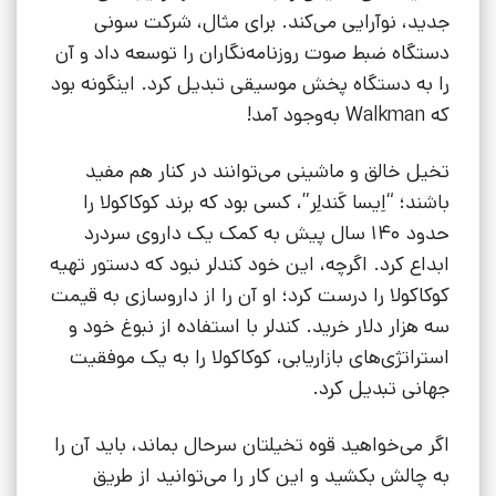
جدید، نوآرایی می‌کند. برای مثال، شرکت سونی
دستگاه ضبط صوت روزنامه‌نگاران را توسعه داد و آن
را به دستگاه پخش موسیقی تبدیل کرد. اینگونه بود
که Walkman به‌وجود آمد!
تخیل خالق و ماشینی می‌توانند در کنار هم مفید
باشند؛ “اِیسا کَندلِر”، کسی بود که برند کوکاکولا را
حدود 140 سال پیش به کمک یک داروی سردرد
ابداع کرد. اگرچه، این خود کندلر نبود که دستور تهیه
کوکاکولا را درست کرد؛ او آن را از داروسازی به قیمت
سه هزار دلار خرید. کندلر با استفاده از نبوغ خود و
استراتژی‌های بازاریابی، کوکاکولا را به یک موفقیت
جهانی تبدیل کرد.
اگر می‌خواهید قوه تخیلتان سرحال بماند، باید آن را
به چالش بکشید و این کار را می‌توانید از طریق