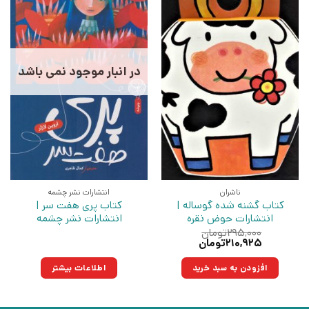
در انبار موجود نمی باشد
ناشران
انتشارات نشر چشمه
کتاب گشنه شده گوساله |
کتاب پری هفت سر |
انتشارات حوض نقره
انتشارات نشر چشمه
۲۹۵,۰۰۰
تومان
قیمت
قیمت
۲۱۰,۹۲۵
تومان
اصلی:
فعلی:
۲۹۵,۰۰۰تومان
۲۱۰,۹۲۵تومان.
افزودن به سبد خرید
اطلاعات بیشتر
بود.