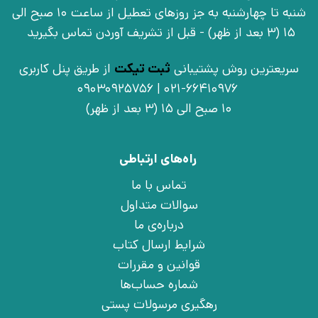
شنبه تا چهارشنبه به جز روزهای تعطیل از ساعت 10 صبح الی
15 (3 بعد از ظهر) - قبل از تشریف آوردن تماس بگیرید
سریعترین روش پشتیبانی
ثبت تیکت
از طریق پنل کاربری
021-66410976 | 09030925756
10 صبح الی 15 (3 بعد از ظهر)
راه‌های ارتباطی
تماس با ما
سوالات متداول
درباره‌ی ما
شرایط ارسال کتاب
قوانین و مقررات
شماره حساب‌ها
رهگیری مرسولات پستی