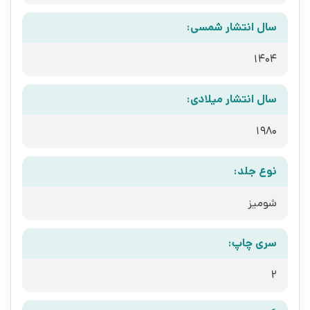
سال انتشار شمسی:
1404
سال انتشار میلادی:
1980
نوع جلد:
شومیز
سری چاپ:
2