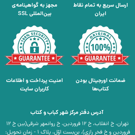
ارسال سریع به تمام نقاط
مجهز به گواهینامه‌ی
ایران
بین‌المللی SSL
ضمانت اورجینال بودن
امنیت پرداخت و اطلاعات
کتاب‌ها
کاربران سایت
آدرس دفتر مرکز شهر کباب و کتاب
تهران، خ انقلاب، خ 12 فروردین، خ روانمهر شرقی(بین خ 12
فروردین و خ فخر رازی)، بن‌بست اوّل، پلاک 1 - زمان تحویل: