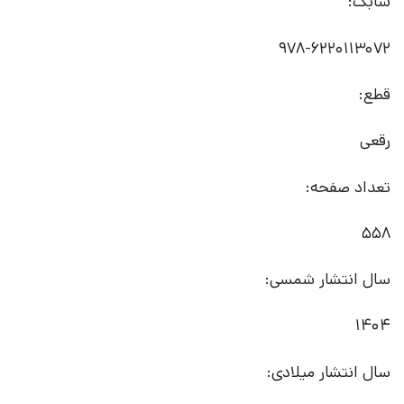
شابک:
قطع:
رقعی
تعداد صفحه:
558
سال انتشار شمسی:
1404
سال انتشار میلادی: