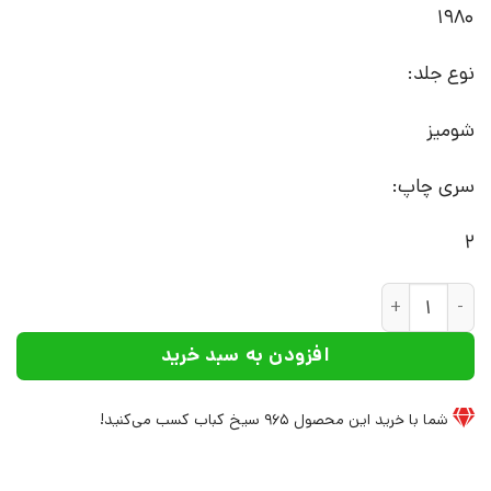
1980
نوع جلد:
شومیز
سری چاپ:
2
کتاب آتش‌افروز | انتشارات نشر چشمه عدد
افزودن به سبد خرید
شما با خرید این محصول
965
سیخ کباب کسب می‌کنید!