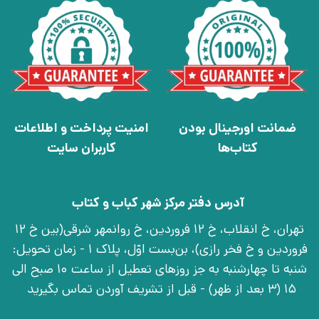
ضمانت اورجینال بودن
امنیت پرداخت و اطلاعات
کتاب‌ها
کاربران سایت
آدرس دفتر مرکز شهر کباب و کتاب
تهران، خ انقلاب، خ 12 فروردین، خ روانمهر شرقی(بین خ 12
فروردین و خ فخر رازی)، بن‌بست اوّل، پلاک 1 - زمان تحویل:
شنبه تا چهارشنبه به جز روزهای تعطیل از ساعت 10 صبح الی
15 (3 بعد از ظهر) - قبل از تشریف آوردن تماس بگیرید