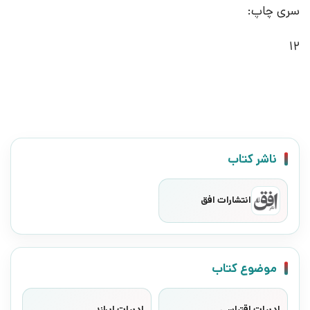
سری چاپ:
12
ناشر کتاب
انتشارات افق
موضوع کتاب
ادبیات اقتباسی
ادبیات ایرلند