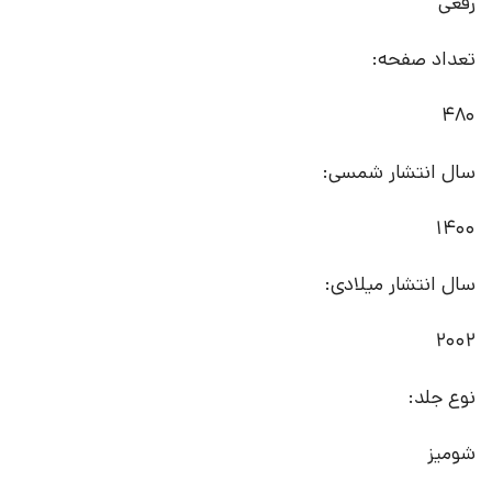
رقعی
تعداد صفحه:
480
سال انتشار شمسی:
1400
سال انتشار میلادی:
2002
نوع جلد:
شومیز