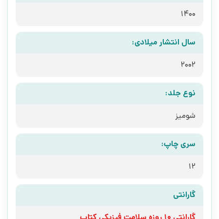
1400
سال انتشار میلادی:
2002
نوع جلد:
شومیز
سری چاپ:
12
گارانتی
گارانتی 10 روزه سلامت فیزیکی کتاب