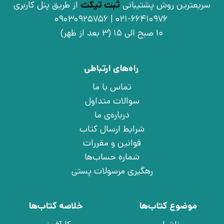
سریعترین روش پشتیبانی
ثبت تیکت
از طریق پنل کاربری
021-66410976 | 09030925756
10 صبح الی 15 (3 بعد از ظهر)
راه‌های ارتباطی
تماس با ما
سوالات متداول
درباره‌ی ما
شرایط ارسال کتاب
قوانین و مقررات
شماره حساب‌ها
رهگیری مرسولات پستی
موضوع کتاب‌ها
خلاصه کتاب‌ها