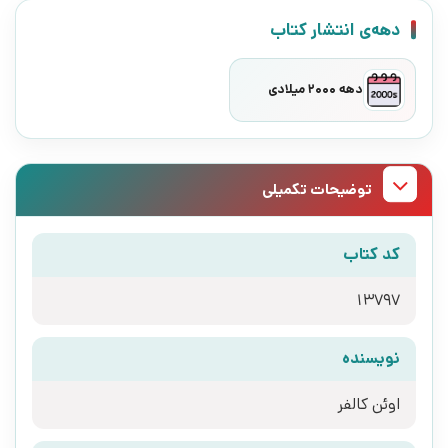
دهه‌ی انتشار کتاب
دهه 2000 میلادی
توضیحات تکمیلی
کد کتاب
13797
نویسنده
اوئن کالفر