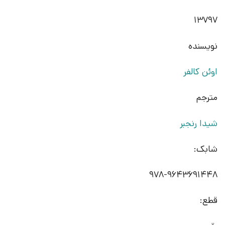
13797
نویسنده
اوئن کالفر
مترجم
شیدا رنجبر
شابک:
978-9643691448
قطع: