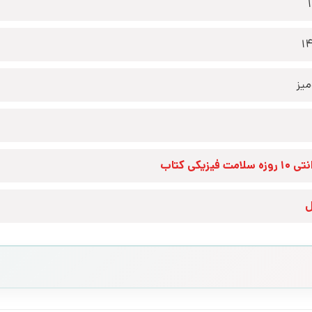
1
یز
زه سلامت فیزیکی کتاب
ل