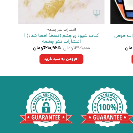
انتشارات نشر چشمه
ارات حوض
کتاب شیوه ی چشم (نسخهٔ امضا شده) |
انتشارات نشر چشمه
قیمت
قیمت
قیمت
مان
۲۹۵,۰۰۰
تومان
۲۱۰,۹۲۵
تومان
فعلی:
اصلی:
فعلی:
۲تومان
۲۱۰,۹۲۵تومان.
۲۹۵,۰۰۰تومان
۲۱۰,۹۲۵تومان.
افزودن به سبد خرید
بود.