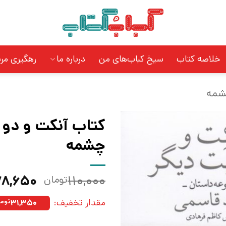
خلاصه کتاب
سیخ کباب‌های من
درباره ما
رهگیری مر
شمه
کتاب آنکت و دو ر
چشمه
قیمت
۷۸,۶۵۰
۱۱۰,۰۰۰
تومان
اصلی:
مقدار تخفیف:
۳۱,۳۵۰
توما
بود.