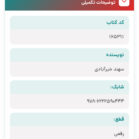
توضیحات تکمیلی
کد کتاب
165311
نویسنده
سهند خیرآبادی
شابک:
978-6222590444
قطع:
رقعی