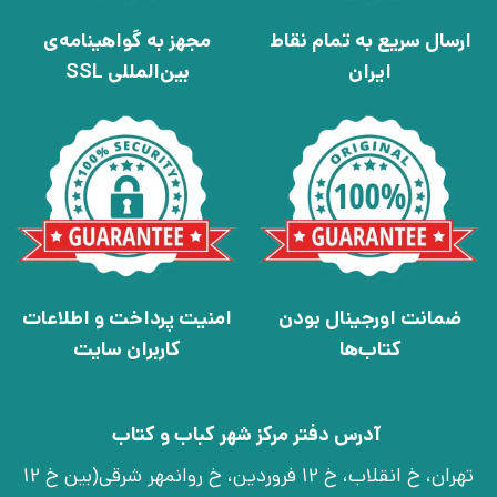
ارسال سریع به تمام نقاط
مجهز به گواهینامه‌ی
ایران
بین‌المللی SSL
ضمانت اورجینال بودن
امنیت پرداخت و اطلاعات
کتاب‌ها
کاربران سایت
آدرس دفتر مرکز شهر کباب و کتاب
تهران، خ انقلاب، خ 12 فروردین، خ روانمهر شرقی(بین خ 12