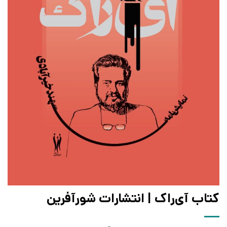
کتاب آی‌راک | انتشارات شورآفرین