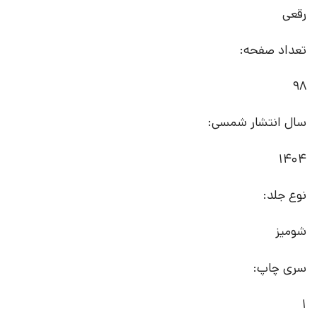
رقعی
تعداد صفحه:
98
سال انتشار شمسی:
1404
نوع جلد:
شومیز
سری چاپ:
1