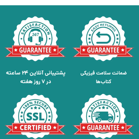
پشتیبانی آنلاین 24 ساعته
ضمانت سلامت فیزیکی
در 7 روز هفته
کتاب‌ها