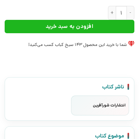
کتاب آی‌راک | انتشارات شورآفرین عدد
افزودن به سبد خرید
شما با خرید این محصول
143
سیخ کباب کسب می‌کنید!
ناشر کتاب
انتشارات شورآفرین
موضوع کتاب