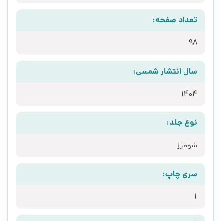
تعداد صفحه:
98
سال انتشار شمسی:
1404
نوع جلد:
شومیز
سری چاپ:
1