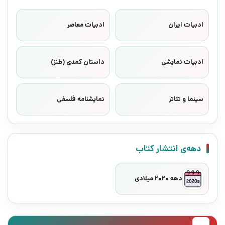
ادبیات ایران
ادبیات معاصر
ادبیات نمایشی
داستان کمدی (طنز)
سینما و تئاتر
نمایشنامه فلسفی
دهه‌ی انتشار کتاب
دهه 2020 میلادی