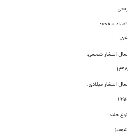
رقعی
تعداد صفحه:
184
سال انتشار شمسی:
1398
سال انتشار میلادی:
1992
نوع جلد:
شومیز