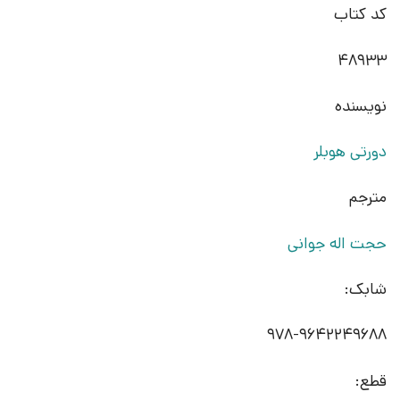
کد کتاب
48933
نویسنده
دورتی هوبلر
مترجم
حجت اله جوانی
شابک:
978-9642249688
قطع: