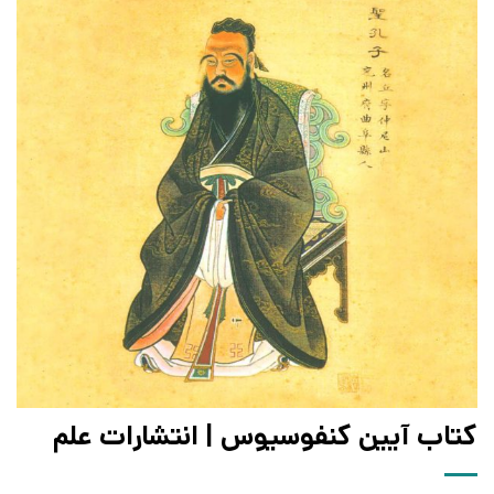
کتاب آیین کنفوسیوس | انتشارات علم