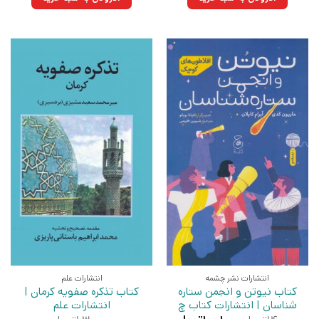
بود.
انتشارات نشر چشمه
انتشارات علم
کتاب نیوتن و انجمن ستاره
کتاب تذکره صفویه کرمان |
شناسان | انتشارات کتاب چ
انتشارات علم