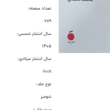
تعداد صفحه:
279
سال انتشار شمسی:
1405
سال انتشار میلادی:
2018
نوع جلد:
شومیز
سری چاپ: