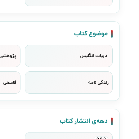
موضوع کتاب
ادبیات انگلیس
پژوهشی
زندگی نامه
فلسفی
دهه‌ی انتشار کتاب