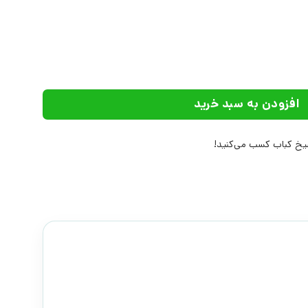
 عدد
افزودن به سبد خرید
خ کباب کسب می‌کنید!