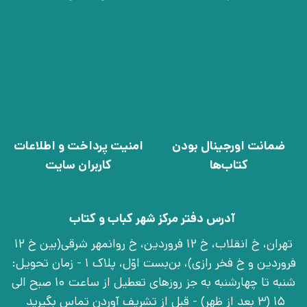
ضمانت اورجینال بودن
امنیت پرداخت و اطلاعات
کتاب‌ها
کاربران سایت
آدرس دفتر مرکز شهر کباب و کتاب
تهران، خ انقلاب، خ 12 فروردین، خ روانمهر شرقی(بین خ 12
فروردین و خ فخر رازی)، بن‌بست اوّل، پلاک 1 - زمان تحویل:
شنبه تا چهارشنبه به جز روزهای تعطیل از ساعت 10 صبح الی
15 (3 بعد از ظهر) - قبل از تشریف آوردن تماس بگیرید