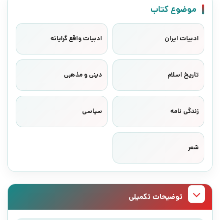
موضوع کتاب
ادبیات ایران
ادبیات واقع گرایانه
تاریخ اسلام
دینی و مذهبی
زندگی نامه
سیاسی
شعر
توضیحات تکمیلی