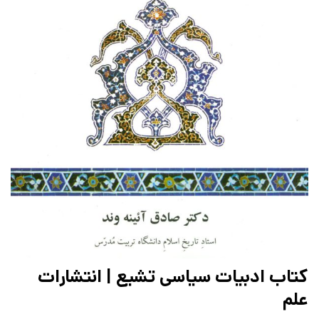
کتاب ادبیات سیاسی تشیع | انتشارات
علم