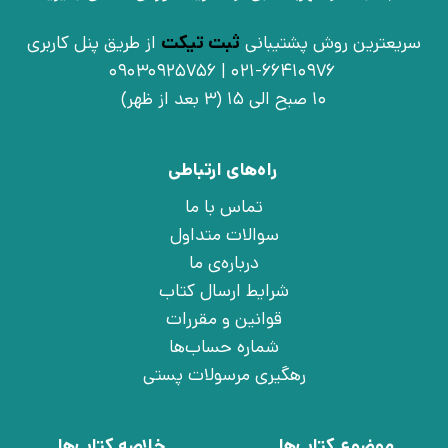
سریعترین روش پشتیبانی
ثبت تیکت
از طریق پنل کاربری
021-66410976 | 09030925756
10 صبح الی 15 (3 بعد از ظهر)
راه‌های ارتباطی
تماس با ما
سوالات متداول
درباره‌ی ما
شرایط ارسال کتاب
قوانین و مقررات
شماره حساب‌ها
رهگیری مرسولات پستی
موضوع کتاب‌ها
خلاصه کتاب‌ها