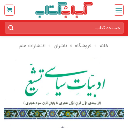
Ski
t
conten
جستجو
برای:
خانه
»
فروشگاه
»
ناشران
»
انتشارات علم