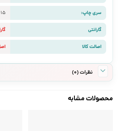
سری چاپ:
15
گارانتی
گارانتی 10 رو
اصالت کالا
اص
نظرات (0)
محصولات مشابه