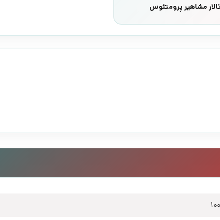
تالار مشاهیر پرومتئوس
10