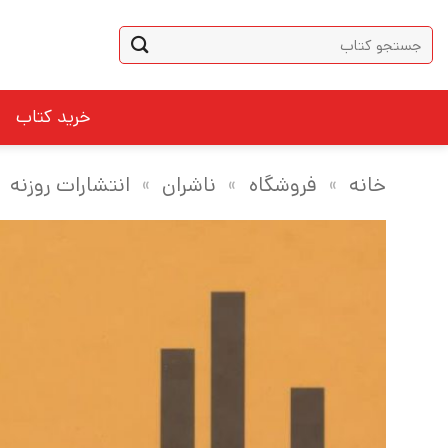
Ski
جستجو
t
برای:
conten
خرید کتاب
خانه
»
فروشگاه
»
ناشران
»
انتشارات روزنه