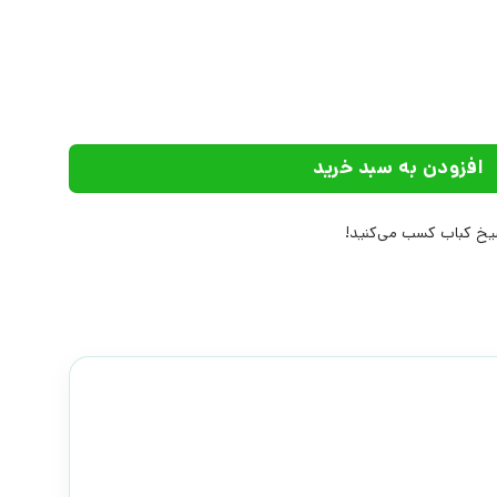
| انتشارات روزنه عدد
افزودن به سبد خرید
خ کباب کسب می‌کنید!