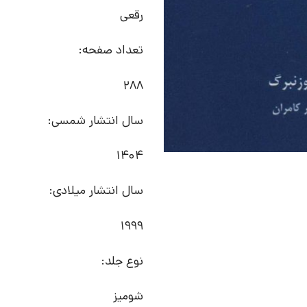
رقعی
تعداد صفحه:
288
سال انتشار شمسی:
1404
سال انتشار میلادی:
1999
نوع جلد:
شومیز