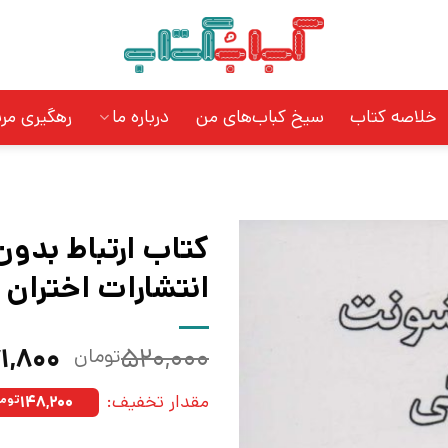
خلاصه کتاب
سیخ کباب‌های من
درباره ما
رهگیری مر
کتاب ارتباط بدون
انتشارات اختران
قیمت
۱,۸۰۰
۵۲۰,۰۰۰
تومان
اصلی:
مقدار تخفیف:
۱۴۸,۲۰۰
توما
بود.