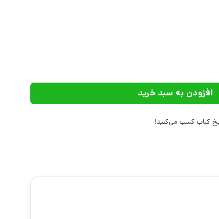
ندگی | انتشارات اختران عدد
افزودن به سبد خرید
 کباب کسب می‌کنید!