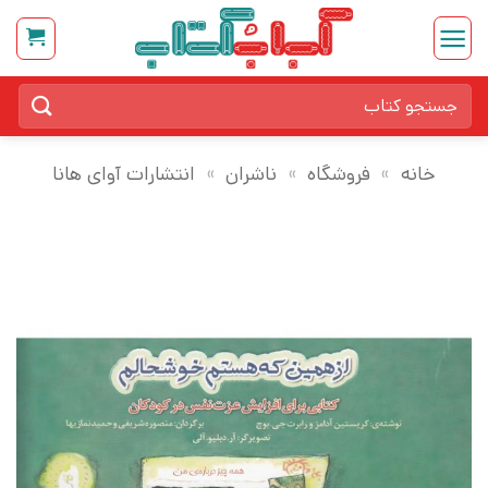
Ski
t
conten
جستجو
برای:
خانه
»
فروشگاه
»
ناشران
»
انتشارات آوای هانا