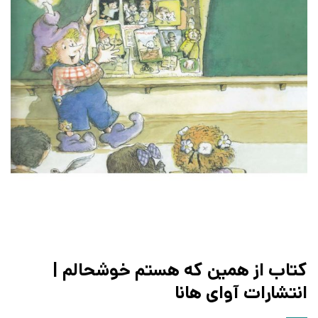
کتاب از همین که هستم خوشحالم |
انتشارات آوای هانا