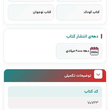
کتاب کودک
کتاب نوجوان
دهه‌ی انتشار کتاب
دهه 2000 میلادی
توضیحات تکمیلی
کد کتاب
70723