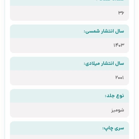
36
سال انتشار شمسی:
1403
سال انتشار میلادی:
2001
نوع جلد:
شومیز
سری چاپ: