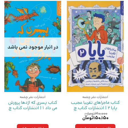
در انبار موجود نمی باشد
انتشارات نشر چشمه
انتشارات نشر چشمه
کتاب ماجراهای تقریبا عجیب
کتاب پسری که اژدها پرورش
پایا 2 | انتشارات کتاب چ
می داد 1 | انتشارات کتاب چ
۲۱۰,۰۰۰
تومان
قیمت
قیمت
۱۵۰,۱۵۰
تومان
اصلی:
فعلی:
۲۱۰,۰۰۰تومان
۱۵۰,۱۵۰تومان.