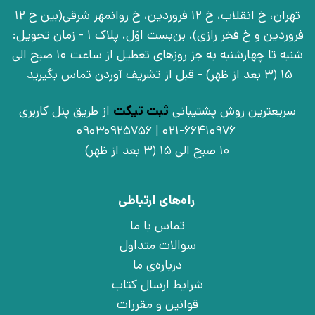
تهران، خ انقلاب، خ 12 فروردین، خ روانمهر شرقی(بین خ 12
فروردین و خ فخر رازی)، بن‌بست اوّل، پلاک 1 - زمان تحویل:
شنبه تا چهارشنبه به جز روزهای تعطیل از ساعت 10 صبح الی
15 (3 بعد از ظهر) - قبل از تشریف آوردن تماس بگیرید
سریعترین روش پشتیبانی
ثبت تیکت
از طریق پنل کاربری
021-66410976 | 09030925756
10 صبح الی 15 (3 بعد از ظهر)
راه‌های ارتباطی
تماس با ما
سوالات متداول
درباره‌ی ما
شرایط ارسال کتاب
قوانین و مقررات