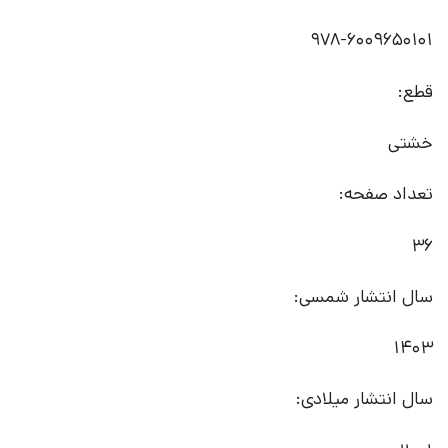
978-6009650101
قطع:
خشتی
تعداد صفحه:
36
سال انتشار شمسی:
1403
سال انتشار میلادی: