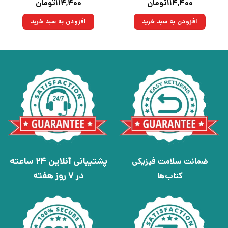
قیمت
قیمت
قیمت
قیمت
۱۱۴,۴۰۰
تومان
۱۱۴,۴۰۰
تومان
اصلی:
فعلی:
اصلی:
فعلی:
۱۶۰,۰۰۰تومان
۱۱۴,۴۰۰تومان.
۱۶۰,۰۰۰تومان
۱۱۴,۴۰۰تومان.
افزودن به سبد خرید
افزودن به سبد خرید
بود.
بود.
پشتیبانی آنلاین 24 ساعته
ضمانت سلامت فیزیکی
در 7 روز هفته
کتاب‌ها