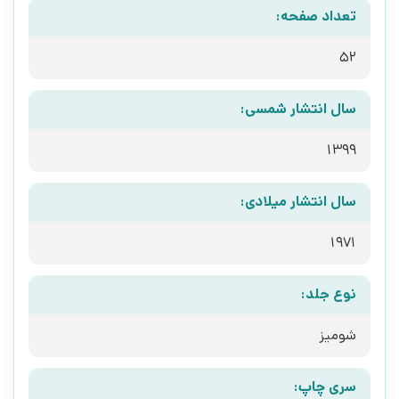
تعداد صفحه:
52
سال انتشار شمسی:
1399
سال انتشار میلادی:
1971
نوع جلد:
شومیز
سری چاپ: