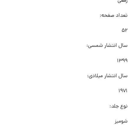
رقعی
تعداد صفحه:
52
سال انتشار شمسی:
1399
سال انتشار میلادی:
1971
نوع جلد:
شومیز