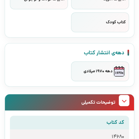
کتاب کودک
دهه‌ی انتشار کتاب
دهه 1970 میلادی
توضیحات تکمیلی
کد کتاب
14680