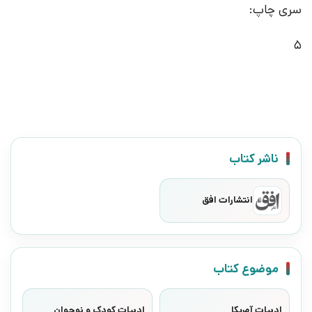
سری چاپ:
5
ناشر کتاب
انتشارات افق
موضوع کتاب
ادبیات آمریکا
ادبیات کودک و نوجوان