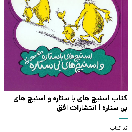
کتاب اسنیچ های با ستاره و اسنیچ های
بی ستاره | انتشارات افق
کد کتاب