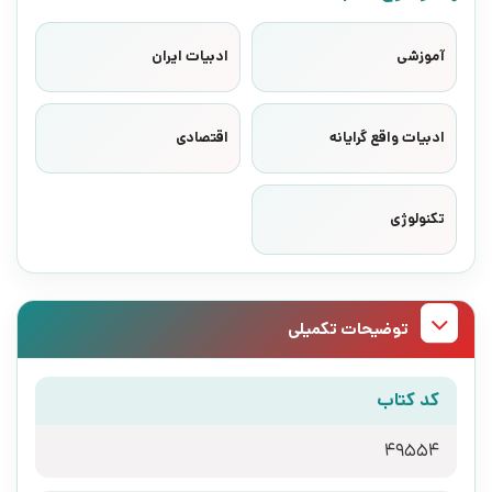
آموزشی
ادبیات ایران
ادبیات واقع گرایانه
اقتصادی
تکنولوژی
توضیحات تکمیلی
کد کتاب
49554