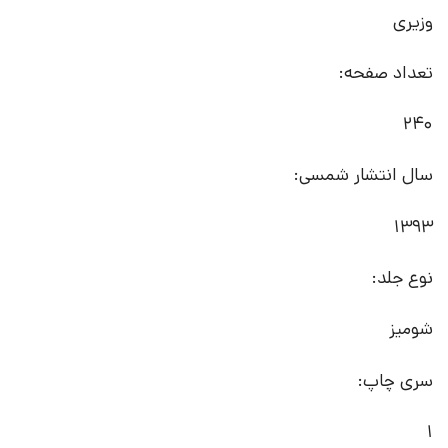
وزیری
تعداد صفحه:
240
سال انتشار شمسی:
1393
نوع جلد:
شومیز
سری چاپ:
1