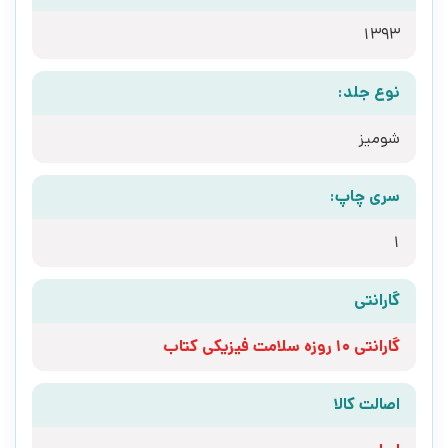
1393
نوع جلد:
شومیز
سری چاپ:
1
گارانتی
گارانتی 10 روزه سلامت فیزیکی کتاب
اصالت کالا