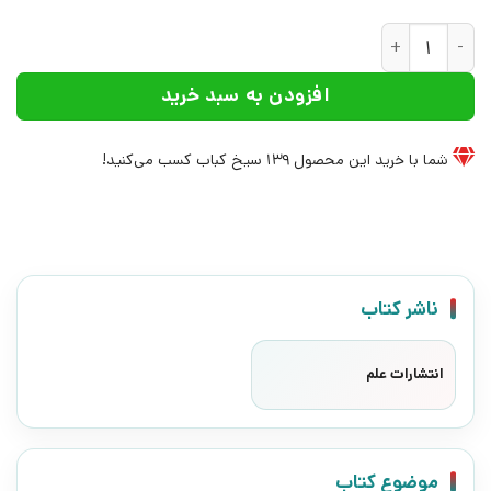
کتاب اقتصادسنجی سری ها زمانی با EVIEWS | انتشارات علم عدد
افزودن به سبد خرید
شما با خرید این محصول
139
سیخ کباب کسب می‌کنید!
ناشر کتاب
انتشارات علم
موضوع کتاب