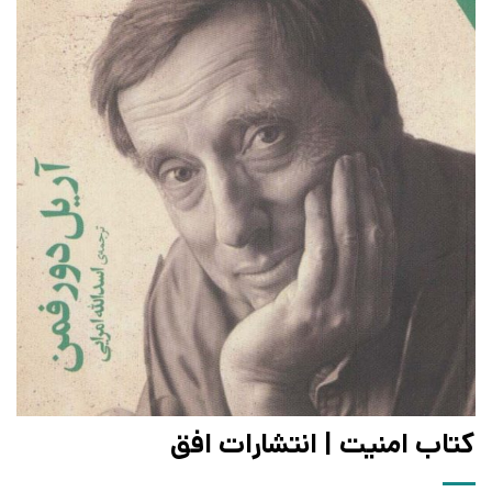
کتاب امنیت | انتشارات افق