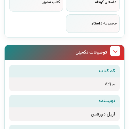
داستان کوتاه
کتاب مصور
مجموعه داستان
توضیحات تکمیلی
کد کتاب
82110
نویسنده
آریل دورفمن