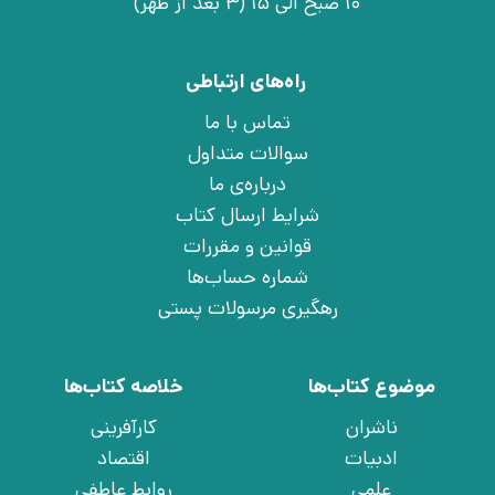
10 صبح الی 15 (3 بعد از ظهر)
راه‌های ارتباطی
تماس با ما
سوالات متداول
درباره‌ی ما
شرایط ارسال کتاب
قوانین و مقررات
شماره حساب‌ها
رهگیری مرسولات پستی
موضوع کتاب‌ها
خلاصه کتاب‌ها
ناشران
کارآفرینی
ادبیات
اقتصاد
علمی
روابط عاطفی