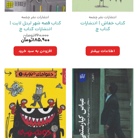
انتشارات نشر چشمه
انتشارات نشر چشمه
کتاب خفاش | انتشارات
کتاب قصه شهر لیتل لایت |
کتاب چ
انتشارات کتاب چ
۲۶۰,۰۰۰
تومان
قیمت
قیمت
۱۸۵,۹۰۰
تومان
اصلی:
فعلی:
۲۶۰,۰۰۰تومان
۱۸۵,۹۰۰تومان.
اطلاعات بیشتر
افزودن به سبد خرید
بود.