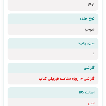
1401
نوع جلد:
شومیز
سری چاپ:
1
گارانتی
گارانتی 10 روزه سلامت فیزیکی کتاب
اصالت کالا
اصل