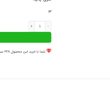
3
کتاب انقلاب در آمریکای جنوبی |
شما با خرید این محصول
228
سیخ