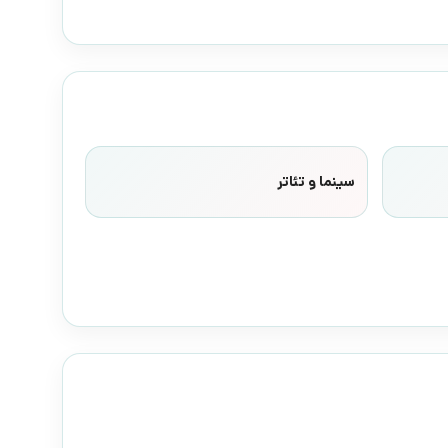
سینما و تئاتر