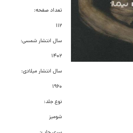
تعداد صفحه:
112
سال انتشار شمسی:
1402
سال انتشار میلادی:
1960
نوع جلد:
شومیز
سری چاپ: