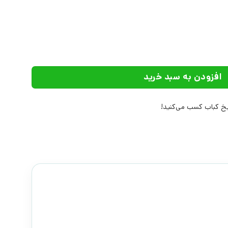
 انتشارات نیماژ عدد
افزودن به سبد خرید
 کباب کسب می‌کنید!