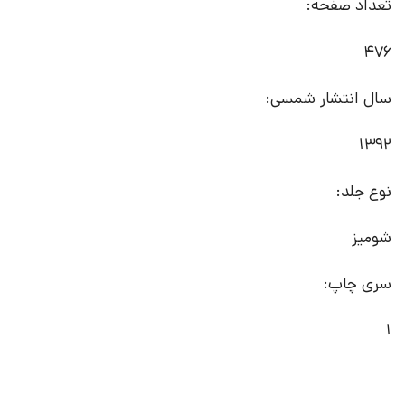
تعداد صفحه:
476
سال انتشار شمسی:
1392
نوع جلد:
شومیز
سری چاپ:
1