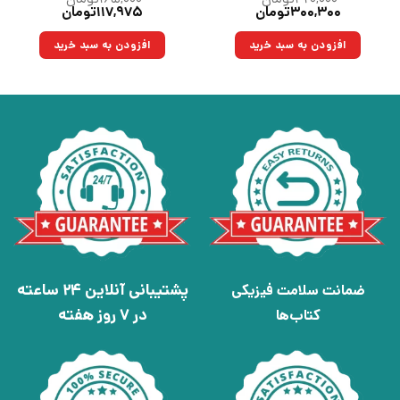
قیمت
قیمت
قیمت
قیمت
۳۰۰,۳۰۰
تومان
۱۱۷,۹۷۵
تومان
اصلی:
فعلی:
اصلی:
فعلی:
۴۲۰,۰۰۰تومان
۳۰۰,۳۰۰تومان.
۱۶۵,۰۰۰تومان
۱۱۷,۹۷۵تومان.
افزودن به سبد خرید
افزودن به سبد خرید
بود.
بود.
پشتیبانی آنلاین 24 ساعته
ضمانت سلامت فیزیکی
در 7 روز هفته
کتاب‌ها