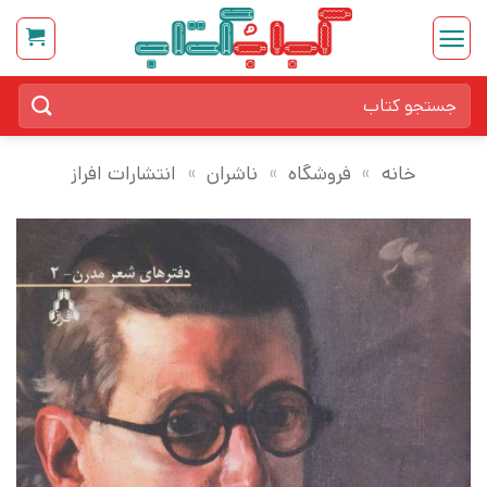
Ski
t
conten
جستجو
برای:
خانه
»
فروشگاه
»
ناشران
»
انتشارات افراز