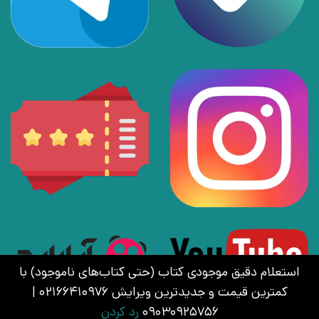
استعلام دقیق موجودی کتاب (حتی کتاب‌های ناموجود) با
کمترین قیمت و جدیدترین ویرایش 02166410976 |
09030925756
رد کردن