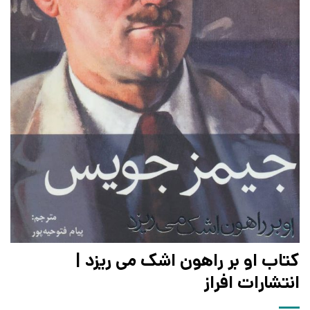
کتاب او بر راهون اشک می ریزد |
انتشارات افراز