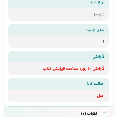
نوع جلد:
شومیز
سری چاپ:
1
گارانتی
گارانتی 10 روزه سلامت فیزیکی کتاب
اصالت کالا
اصل
نظرات (0)