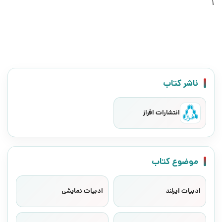
1
ناشر کتاب
انتشارات افراز
موضوع کتاب
ادبیات ایرلند
ادبیات نمایشی