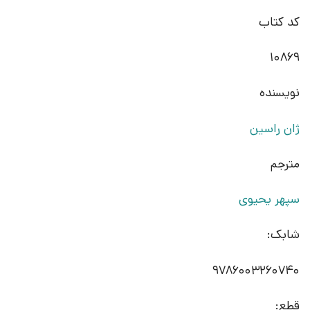
کد کتاب
10869
نویسنده
ژان راسین
مترجم
سپهر یحیوی
شابک:
9786003260740
قطع: