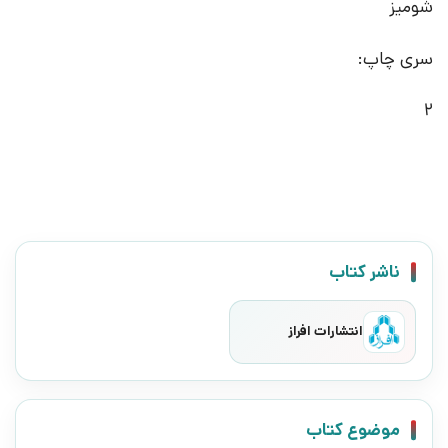
شومیز
سری چاپ:
2
ناشر کتاب
انتشارات افراز
موضوع کتاب