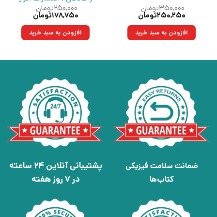
۳۵۰,۰۰۰
تومان
۲۵۰,۰۰۰
تومان
قیمت
قیمت
قیمت
قیمت
۲۵۰,۲۵۰
تومان
۱۷۸,۷۵۰
تومان
اصلی:
فعلی:
اصلی:
فعلی:
۳۵۰,۰۰۰تومان
۲۵۰,۲۵۰تومان.
۲۵۰,۰۰۰تومان
۱۷۸,۷۵۰تومان.
افزودن به سبد خرید
افزودن به سبد خرید
بود.
بود.
پشتیبانی آنلاین 24 ساعته
ضمانت سلامت فیزیکی
در 7 روز هفته
کتاب‌ها