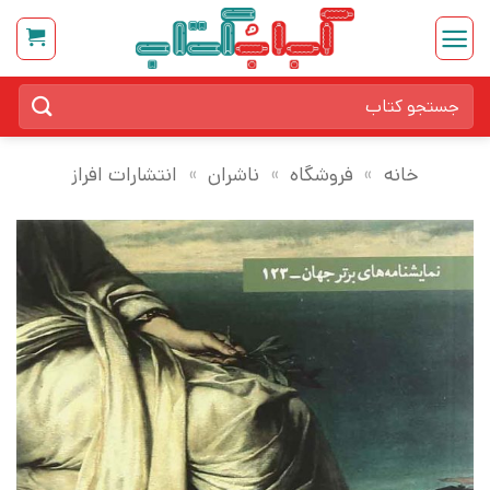
Ski
t
conten
جستجو
برای:
خانه
»
فروشگاه
»
ناشران
»
انتشارات افراز