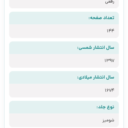
رقعی
تعداد صفحه:
144
سال انتشار شمسی:
1397
سال انتشار میلادی:
1674
نوع جلد:
شومیز