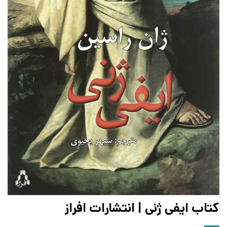
کتاب ایفی ژنی | انتشارات افراز