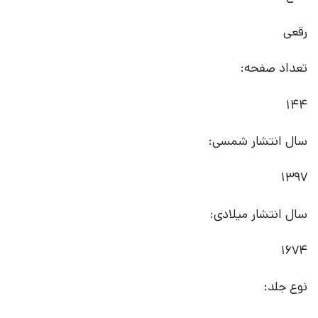
رقعی
تعداد صفحه:
144
سال انتشار شمسی:
1397
سال انتشار میلادی:
1674
نوع جلد: