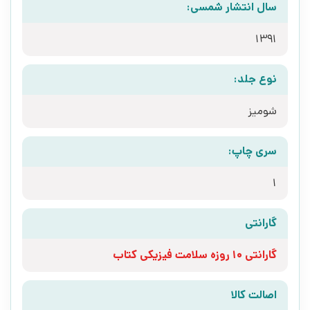
سال انتشار شمسی:
1391
نوع جلد:
شومیز
سری چاپ:
1
گارانتی
گارانتی 10 روزه سلامت فیزیکی کتاب
اصالت کالا