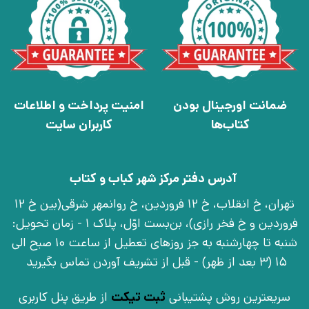
ضمانت اورجینال بودن
امنیت پرداخت و اطلاعات
کتاب‌ها
کاربران سایت
آدرس دفتر مرکز شهر کباب و کتاب
تهران، خ انقلاب، خ 12 فروردین، خ روانمهر شرقی(بین خ 12
فروردین و خ فخر رازی)، بن‌بست اوّل، پلاک 1 - زمان تحویل:
شنبه تا چهارشنبه به جز روزهای تعطیل از ساعت 10 صبح الی
15 (3 بعد از ظهر) - قبل از تشریف آوردن تماس بگیرید
سریعترین روش پشتیبانی
ثبت تیکت
از طریق پنل کاربری