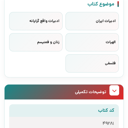
موضوع کتاب
ادبیات ایران
ادبیات واقع گرایانه
الهیات
زنان و فمنیسم
فلسفی
توضیحات تکمیلی
کد کتاب
49281