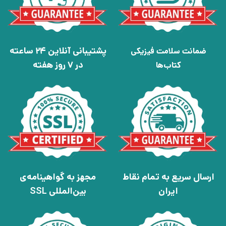
پشتیبانی آنلاین 24 ساعته
ضمانت سلامت فیزیکی
در 7 روز هفته
کتاب‌ها
ارسال سریع به تمام نقاط
مجهز به گواهینامه‌ی
ایران
بین‌المللی SSL