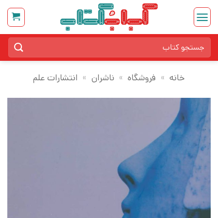
Ski
t
conten
جستجو
برای:
خانه
»
فروشگاه
»
ناشران
»
انتشارات علم