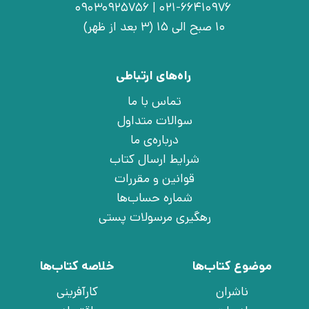
021-66410976 | 09030925756
10 صبح الی 15 (3 بعد از ظهر)
راه‌های ارتباطی
تماس با ما
سوالات متداول
درباره‌ی ما
شرایط ارسال کتاب
قوانین و مقررات
شماره حساب‌ها
رهگیری مرسولات پستی
موضوع کتاب‌ها
خلاصه کتاب‌ها
ناشران
کارآفرینی