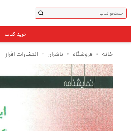
Ski
جستجو
t
برای:
conten
خرید کتاب
خانه
»
فروشگاه
»
ناشران
»
انتشارات افراز