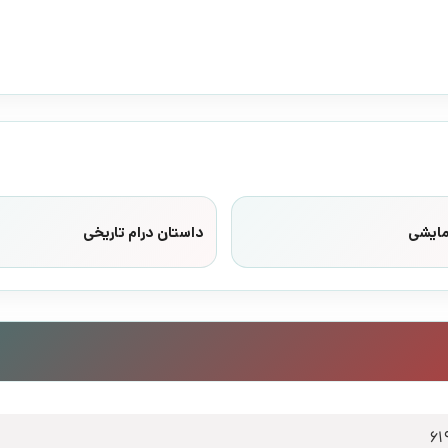
مایشی
داستان درام تاریخی
61