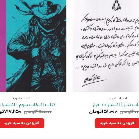
ادبیات ایران
ادبیات آمریکا
اب نیاز | انتشارات افراز
کتاب انتخاب سوم | انتشارات 
قیمت
قیمت
قیمت
۲۰۰
تومان
۱۵۱,۰۰۰
تومان
۹۵۰,۰۰۰
تومان
۷۱۷,۲۵۰
تو
اصلی:
فعلی:
اصلی:
۲۰۰,۰۰۰تومان
۱۵۱,۰۰۰تومان.
۹۵۰,۰۰۰
افزودن به سبد خرید
افزودن به سبد خرید
بود.
بود.