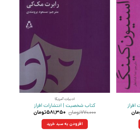
ادبیات آمریکا
افراز
کتاب شخصیت | انتشارات افراز
قیمت
قیمت
قیمت
مان
۷۷۰,۰۰۰
تومان
۵۸۱,۳۵۰
تومان
فعلی:
اصلی:
فعلی:
تومان
۷۱۷,۲۵۰تومان.
۷۷۰,۰۰۰تومان
۵۸۱,۳۵۰تومان.
افزودن به سبد خرید
بود.