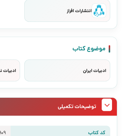
انتشارات افراز
موضوع کتاب
ادبیات ایران
ادبیات ن
توضیحات تکمیلی
کد کتاب
909