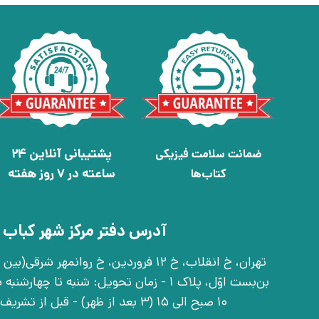
پشتیبانی آنلاین 24
ضمانت سلامت فیزیکی
ساعته در 7 روز هفته
کتاب‌ها
آدرس دفتر مرکز شهر کباب 
بن‌بست اوّل، پلاک 1 - زمان تحویل: شنبه تا 
10 صبح الی 15 (3 بعد از ظهر) - قبل از تشریف آوردن تماس بگیرید