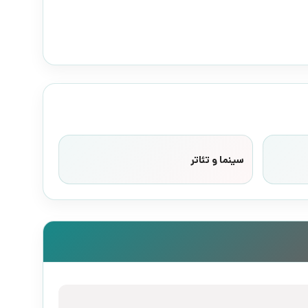
سینما و تئاتر