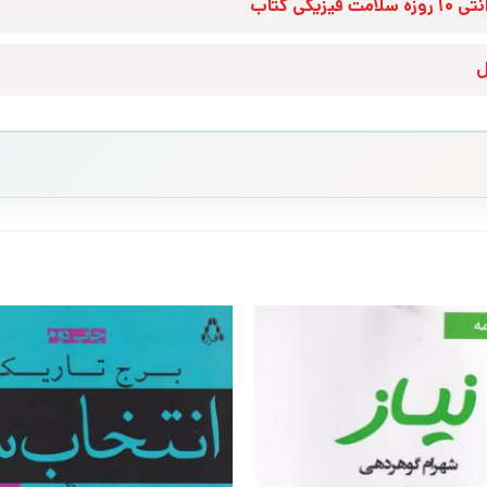
زه سلامت فیزیکی کتاب
ل