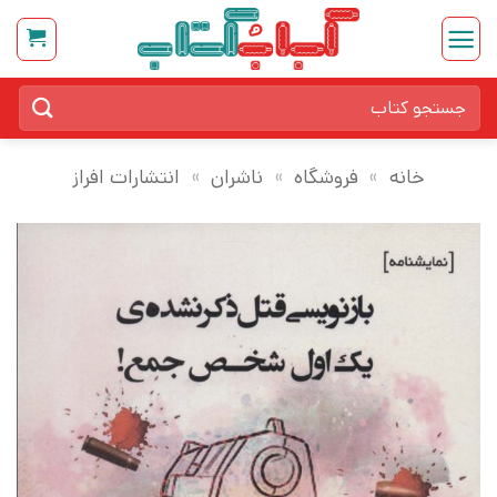
Ski
t
conten
جستجو
برای:
خانه
»
فروشگاه
»
ناشران
»
انتشارات افراز