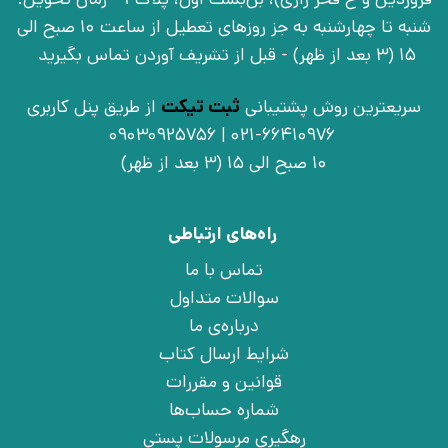
شنبه تا چهارشنبه به جز روزهای تعطیل از ساعت 10 صبح الی
15 (3 بعد از ظهر) - قبل از تشریف آوردن تماس بگیرید
سریعترین روش پشتیبانی
ثبت تیکت
از طریق پنل کاربری
021-66410976 | 09030925756
10 صبح الی 15 (3 بعد از ظهر)
راه‌های ارتباطی
تماس با ما
سوالات متداول
درباره‌ی ما
شرایط ارسال کتاب
قوانین و مقررات
شماره حساب‌ها
رهگیری مرسولات پستی