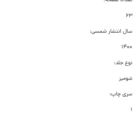
63
سال انتشار شمسی:
1400
نوع جلد:
شومیز
سری چاپ:
1