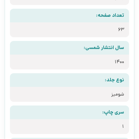
تعداد صفحه:
63
سال انتشار شمسی:
1400
نوع جلد:
شومیز
سری چاپ:
1