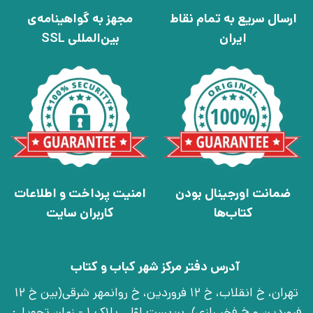
ارسال سریع به تمام نقاط
مجهز به گواهینامه‌ی
ایران
بین‌المللی SSL
ضمانت اورجینال بودن
امنیت پرداخت و اطلاعات
کتاب‌ها
کاربران سایت
آدرس دفتر مرکز شهر کباب و کتاب
تهران، خ انقلاب، خ 12 فروردین، خ روانمهر شرقی(بین خ 12
فروردین و خ فخر رازی)، بن‌بست اوّل، پلاک 1 - زمان تحویل: