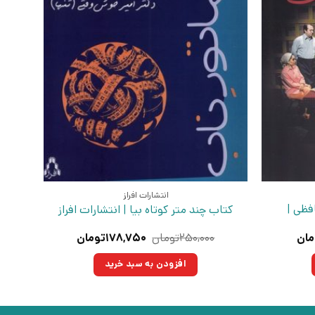
انتشارات افراز
فظی |
کتاب چند متر کوتاه‌ بیا | انتشارات افراز
قیمت
قیمت
قیمت
مان
۲۵۰,۰۰۰
تومان
۱۷۸,۷۵۰
تومان
فعلی:
اصلی:
فعلی:
ومان
۱۴۳,۰۰۰تومان.
۲۵۰,۰۰۰تومان
۱۷۸,۷۵۰تومان.
افزودن به سبد خرید
بود.