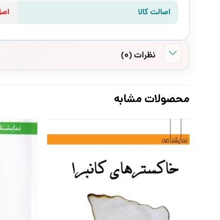
اصالت کالا
اص
نظرات (0)
محصولات مشابه