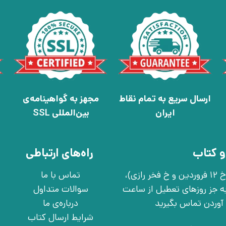
ارسال سریع به تمام نقاط
مجهز به گواهینامه‌ی
ایران
بین‌المللی SSL
و کتاب
راه‌های ارتباطی
تهران، خ انقلاب، خ 12 فروردین، خ روانمهر شرقی(بین خ 12 فروردین و خ فخر رازی)،
تماس با ما
چهارشنبه به جز روزهای تعطیل از ساعت
سوالات متداول
درباره‌ی ما
شرایط ارسال کتاب