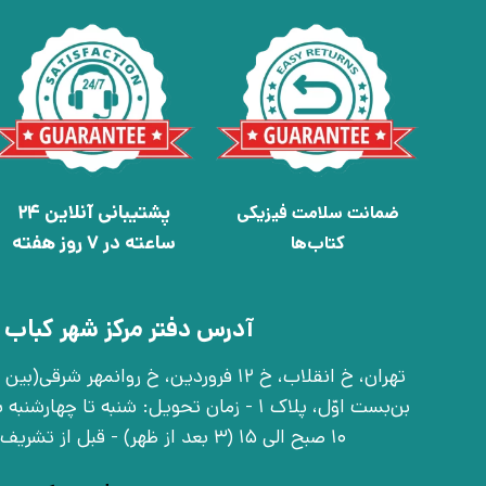
پشتیبانی آنلاین 24
ضمانت سلامت فیزیکی
ساعته در 7 روز هفته
کتاب‌ها
آدرس دفتر مرکز شهر کباب 
بن‌بست اوّل، پلاک 1 - زمان تحویل: شنبه تا 
10 صبح الی 15 (3 بعد از ظهر) - قبل از تشریف آوردن تماس بگیرید