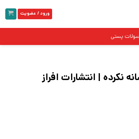
ورود / عضویت
سولات پستی
ه نکرده | انتشارات افراز