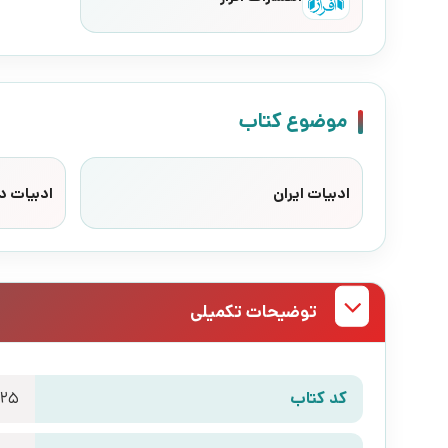
موضوع کتاب
ادبیات ایران
ادبیات د
توضیحات تکمیلی
کد کتاب
925