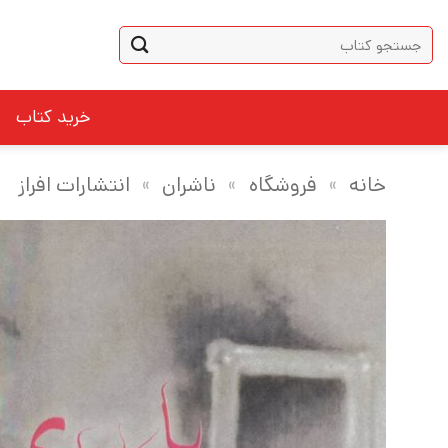
Ski
جستجو
t
برای:
conten
خرید کتاب
خانه
»
فروشگاه
»
ناشران
»
انتشارات افراز