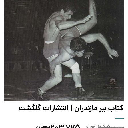
کتاب ببر مازندران | انتشارات گلگشت
قیمت
قیمت
۲۰۳,۷۷۵
۲۸۵,۰۰۰
تومان
تومان