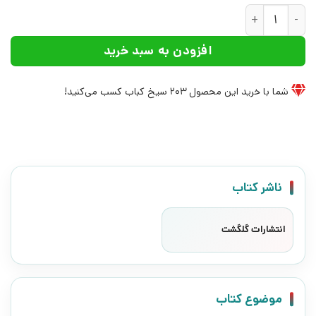
کتاب ببر مازندران | انتشارات گلگشت عدد
افزودن به سبد خرید
شما با خرید این محصول
203
سیخ کباب کسب می‌کنید!
ناشر کتاب
انتشارات گلگشت
موضوع کتاب