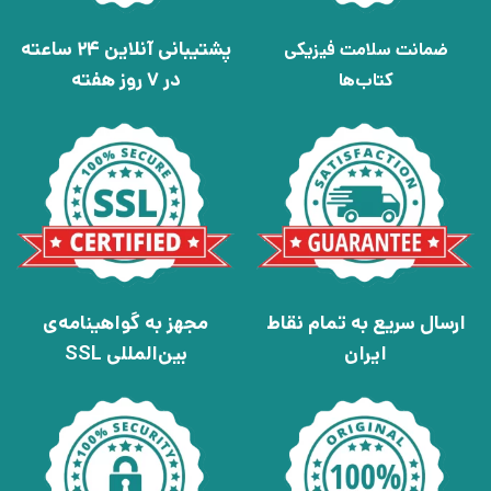
پشتیبانی آنلاین 24 ساعته
ضمانت سلامت فیزیکی
در 7 روز هفته
کتاب‌ها
ارسال سریع به تمام نقاط
مجهز به گواهینامه‌ی
ایران
بین‌المللی SSL