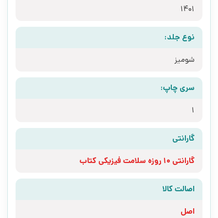
1401
نوع جلد:
شومیز
سری چاپ:
1
گارانتی
گارانتی 10 روزه سلامت فیزیکی کتاب
اصالت کالا
اصل