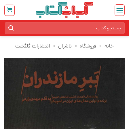
Ski
t
conten
جستجو
برای:
خانه
»
فروشگاه
»
ناشران
»
انتشارات گلگشت