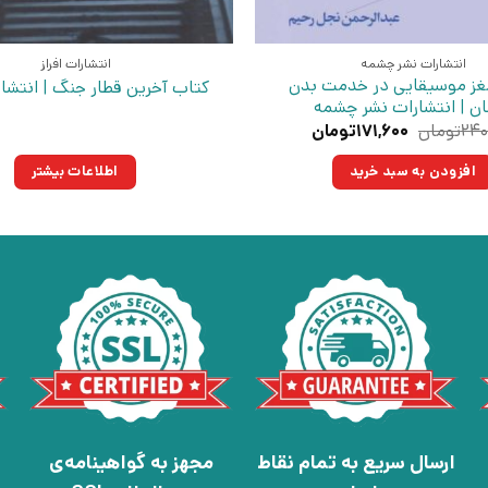
انتشارات نشر چشمه
انتشارات افراز
غز موسیقایی در خدمت بدن
کتاب آخرین قطار جنگ | انتشارا
ن | انتشارات نشر چشمه
قیمت
قیمت
۲۴۰
تومان
۱۷۱,۶۰۰
تومان
اصلی:
فعلی:
۲۴۰,۰۰۰تومان
۱۷۱,۶۰۰تومان.
افزودن به سبد خرید
اطلاعات بیشتر
بود.
ارسال سریع به تمام نقاط
مجهز به گواهینامه‌ی