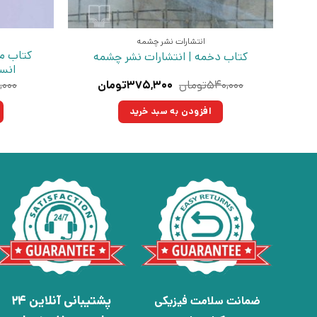
انتشارات نشر چشمه
کتاب م
کتاب دخمه | انتشارات نشر چشمه
انسا
قیمت
قیمت
۵۴۰,۰۰۰
تومان
۳۷۵,۳۰۰
تومان
,۰۰۰
اصلی:
فعلی:
۵۴۰,۰۰۰تومان
۳۷۵,۳۰۰تومان.
افزودن به سبد خرید
بود.
پشتیبانی آنلاین 24
ضمانت سلامت فیزیکی