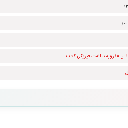
1
یز
زه سلامت فیزیکی کتاب
ل