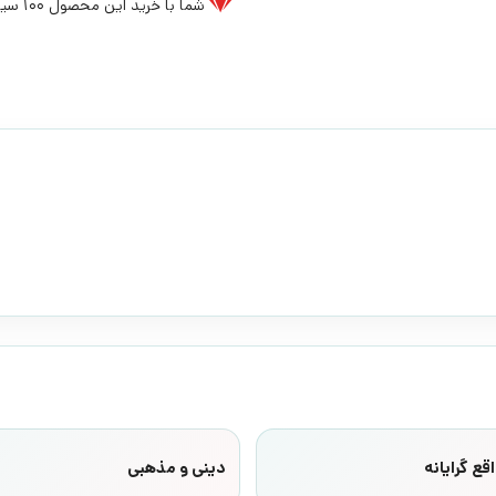
شما با خرید این محصول
100
سیخ
قع گرایانه
دینی و مذهبی