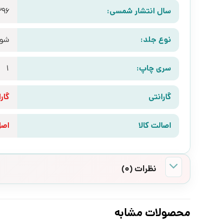
سال انتشار شمسی:
396
نوع جلد:
شوم
سری چاپ:
1
گارانتی
گارانتی 10 رو
اصالت کالا
اص
نظرات (0)
محصولات مشابه