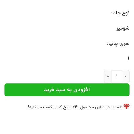
نوع جلد:
شومیز
سری چاپ:
1
کتاب بزرگان فلسفه | انتشارات علم عدد
افزودن به سبد خرید
شما با خرید این محصول
241
سیخ کباب کسب می‌کنید!