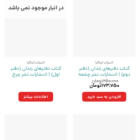
در انبار موجود نمی باشد
ادبیات ایتالیا
ادبیات ایتالیا
کتاب دفترهای زندان (دفتر
کتاب دفترهای زندان (دفتر
دوم) | انتشارات نشر چشمه
اول) | انتشارات نشر چرخ
۲۵۰,۰۰۰
تومان
قیمت
قیمت
۱۷۳,۷۵۰
تومان
اصلی:
فعلی:
۲۵۰,۰۰۰تومان
۱۷۳,۷۵۰تومان.
افزودن به سبد خرید
اطلاعات بیشتر
بود.