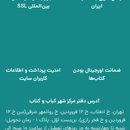
ایران
بین‌المللی SSL
ضمانت اورجینال بودن
امنیت پرداخت و اطلاعات
کتاب‌ها
کاربران سایت
آدرس دفتر مرکز شهر کباب و کتاب
تهران، خ انقلاب، خ 12 فروردین، خ روانمهر شرقی(بین خ 12
فروردین و خ فخر رازی)، بن‌بست اوّل، پلاک 1 - زمان تحویل:
شنبه تا چهارشنبه به جز روزهای تعطیل از ساعت 10 صبح الی