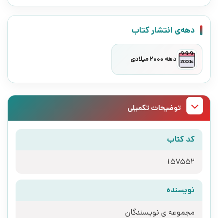
دهه‌ی انتشار کتاب
دهه 2000 میلادی
توضیحات تکمیلی
کد کتاب
157552
نویسنده
مجموعه ی نویسندگان