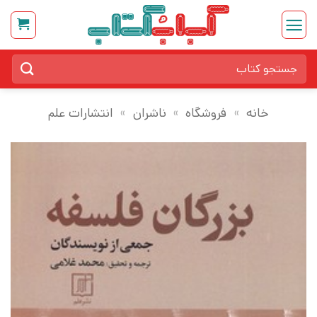
Ski
t
conten
جستجو
برای:
خانه
»
فروشگاه
»
ناشران
»
انتشارات علم