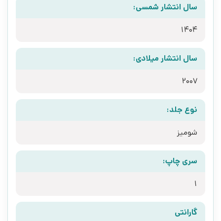
سال انتشار شمسی:
1404
سال انتشار میلادی:
2007
نوع جلد:
شومیز
سری چاپ:
1
گارانتی