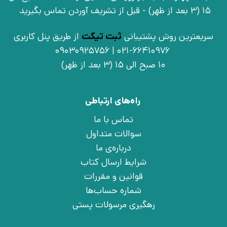
15 (3 بعد از ظهر) - قبل از تشریف آوردن تماس بگیرید
سریعترین روش پشتیبانی
ثبت تیکت
از طریق پنل کاربری
021-66410976 | 09030925756
10 صبح الی 15 (3 بعد از ظهر)
راه‌های ارتباطی
تماس با ما
سوالات متداول
درباره‌ی ما
شرایط ارسال کتاب
قوانین و مقررات
شماره حساب‌ها
رهگیری مرسولات پستی