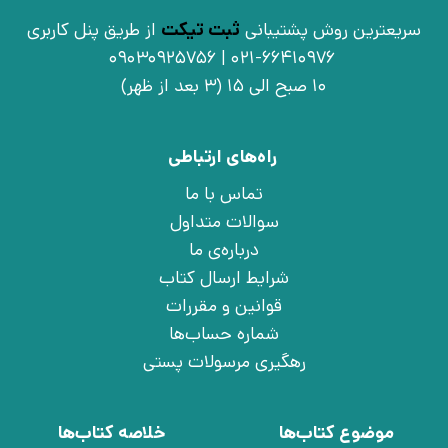
سریعترین روش پشتیبانی
ثبت تیکت
از طریق پنل کاربری
021-66410976 | 09030925756
10 صبح الی 15 (3 بعد از ظهر)
راه‌های ارتباطی
تماس با ما
سوالات متداول
درباره‌ی ما
شرایط ارسال کتاب
قوانین و مقررات
شماره حساب‌ها
رهگیری مرسولات پستی
موضوع کتاب‌ها
خلاصه کتاب‌ها