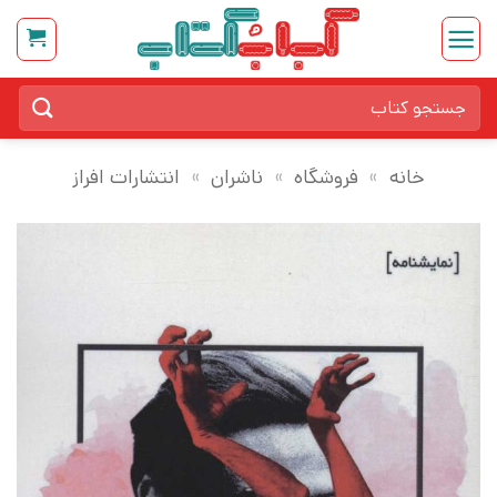
Ski
t
conten
جستجو
برای:
خانه
»
فروشگاه
»
ناشران
»
انتشارات افراز