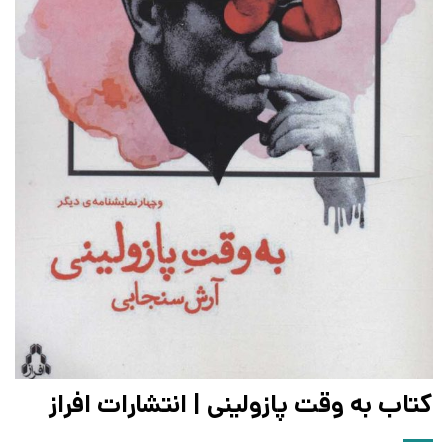
کتاب به وقت پازولینی | انتشارات افراز