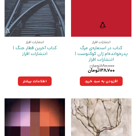
انتشارات افراز
انتشارات افراز
کتاب در استعاره‌ی مرگ
کتاب آخرین قطار جنگ |
پدرخوانده‌ام ژان کوکتوست |
انتشارات افراز
انتشارات افراز
۱۸۰,۰۰۰
تومان
قیمت
قیمت
۱۲۸,۷۰۰
تومان
اصلی:
فعلی:
۱۸۰,۰۰۰تومان
۱۲۸,۷۰۰تومان.
افزودن به سبد خرید
اطلاعات بیشتر
بود.