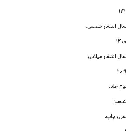
142
سال انتشار شمسی:
1400
سال انتشار میلادی:
2021
نوع جلد:
شومیز
سری چاپ: