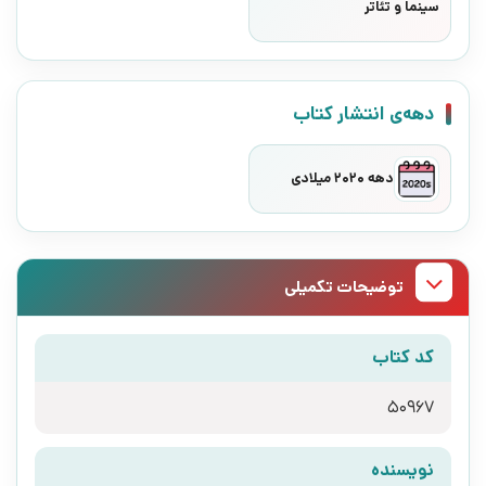
سینما و تئاتر
دهه‌ی انتشار کتاب
دهه 2020 میلادی
توضیحات تکمیلی
کد کتاب
50967
نویسنده