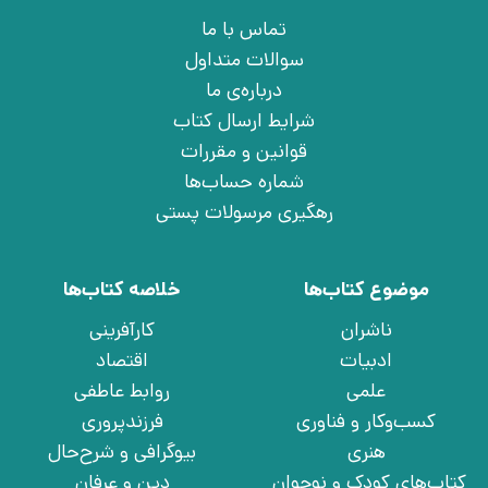
تماس با ما
سوالات متداول
درباره‌ی ما
شرایط ارسال کتاب
قوانین و مقررات
شماره حساب‌ها
رهگیری مرسولات پستی
موضوع کتاب‌ها
خلاصه کتاب‌ها
ناشران
کارآفرینی
ادبیات
اقتصاد
علمی
روابط عاطفی
کسب‌وکار و فناوری
فرزندپروری
هنری
بیوگرافی و شرح‌حال
کتاب‌های کودک و نوجوان
دین و عرفان