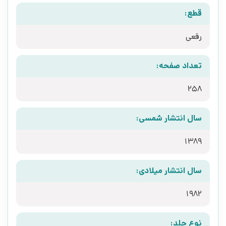
قطع:
رقعی
تعداد صفحه:
258
سال انتشار شمسی:
1389
سال انتشار میلادی:
1982
نوع جلد: