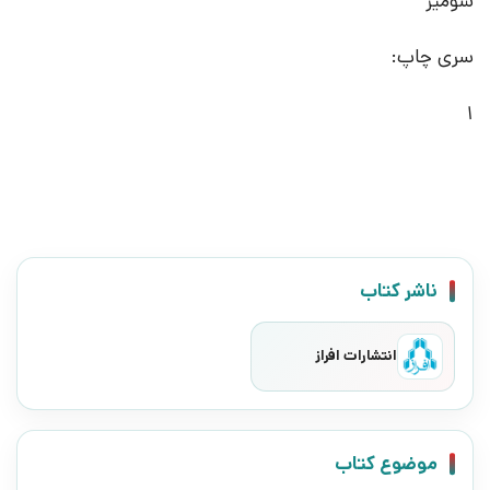
شومیز
سری چاپ:
1
ناشر کتاب
انتشارات افراز
موضوع کتاب