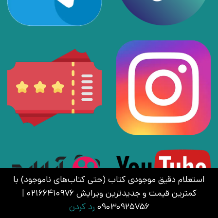
استعلام دقیق موجودی کتاب (حتی کتاب‌های ناموجود) با
کمترین قیمت و جدیدترین ویرایش 02166410976 |
09030925756
رد کردن