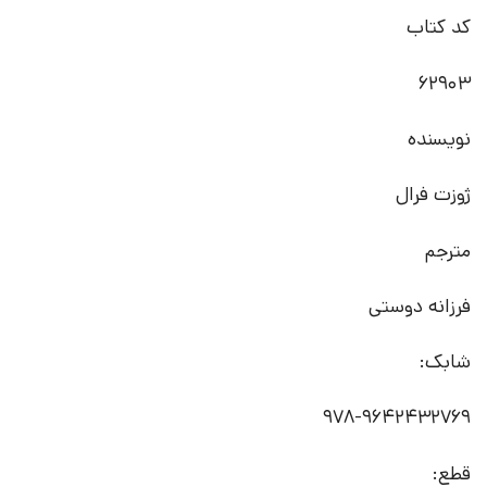
کد کتاب
62903
نویسنده
ژوزت فرال
مترجم
فرزانه دوستی
شابک:
978-9642432769
قطع: