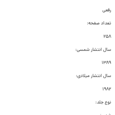
رقعی
تعداد صفحه:
258
سال انتشار شمسی:
1389
سال انتشار میلادی:
1982
نوع جلد: