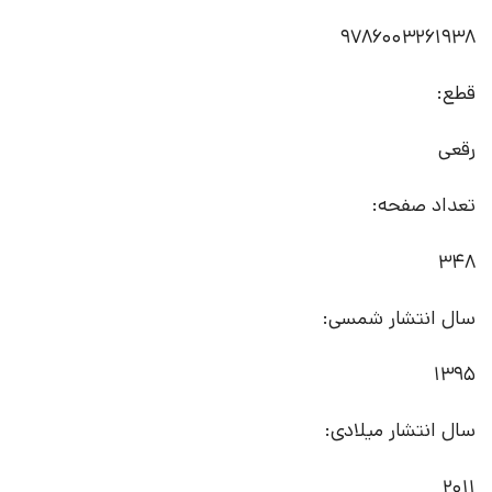
9786003261938
قطع:
رقعی
تعداد صفحه:
348
سال انتشار شمسی:
1395
سال انتشار میلادی:
2011