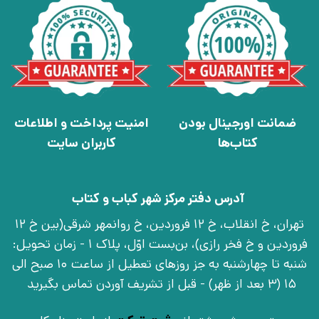
ضمانت اورجینال بودن
امنیت پرداخت و اطلاعات
کتاب‌ها
کاربران سایت
آدرس دفتر مرکز شهر کباب و کتاب
تهران، خ انقلاب، خ 12 فروردین، خ روانمهر شرقی(بین خ 12
فروردین و خ فخر رازی)، بن‌بست اوّل، پلاک 1 - زمان تحویل:
شنبه تا چهارشنبه به جز روزهای تعطیل از ساعت 10 صبح الی
15 (3 بعد از ظهر) - قبل از تشریف آوردن تماس بگیرید