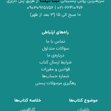
سریعترین روش پشتیبانی
ثبت تیکت
از طریق پنل کاربری
021-66410976 | 09030925756
10 صبح الی 15 (3 بعد از ظهر)
راه‌های ارتباطی
تماس با ما
سوالات متداول
درباره‌ی ما
شرایط ارسال کتاب
قوانین و مقررات
شماره حساب‌ها
رهگیری مرسولات پستی
موضوع کتاب‌ها
خلاصه کتاب‌ها
ناشران
کارآفرینی