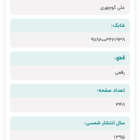
علی کوچهری
شابک:
9786003261938
قطع:
رقعی
تعداد صفحه:
348
سال انتشار شمسی:
1395