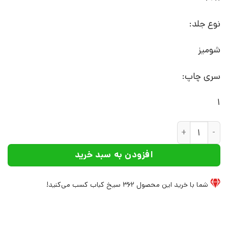
نوع جلد:
شومیز
سری چاپ:
1
کتاب تابستان در زمستان | انتشارات افراز عدد
افزودن به سبد خرید
شما با خرید این محصول
362
سیخ کباب کسب می‌کنید!