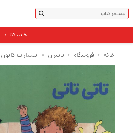
Ski
جستجو
t
برای:
conten
خرید کتاب
خانه
»
فروشگاه
»
ناشران
»
انتشارات کانون 