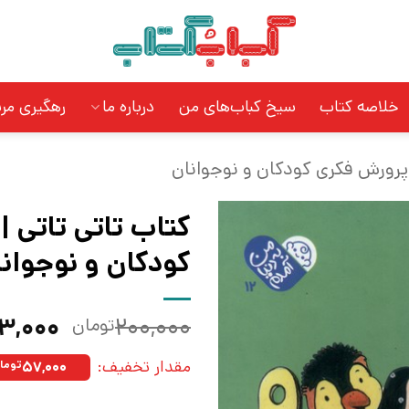
خلاصه کتاب
سیخ کباب‌های من
درباره ما
رهگیری مر
پرورش فکری کودکان و نوجوانان
کتاب تاتی‌ تاتی 
کودکان و نوجوان
قیمت
۳,۰۰۰
۲۰۰,۰۰۰
تومان
اصلی:
مقدار تخفیف:
۵۷,۰۰۰
توما
بود.