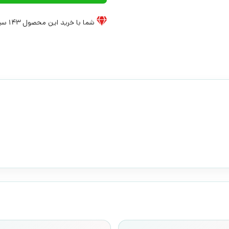
شما با خرید این محصول
143
سی