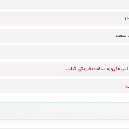
1
 سخت
زه سلامت فیزیکی کتاب
ل