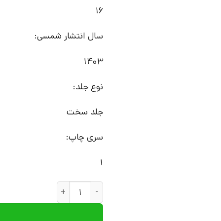
16
سال انتشار شمسی:
1403
نوع جلد:
جلد سخت
سری چاپ:
1
کتاب تاتی‌ تاتی | انتشارات کا