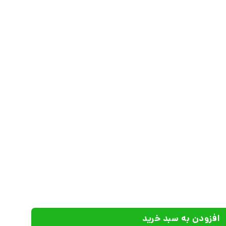
نون پرورش فکری کودکان و نوجوانان عدد
افزودن به سبد خرید