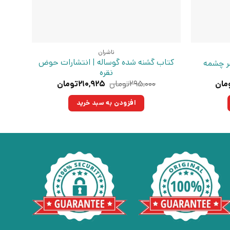
ناشران
کتاب گشنه شده گوساله | انتشارات حوض
شر چشمه
نقره
قیمت
قیمت
قیمت
مان
۲۹۵,۰۰۰
تومان
۲۱۰,۹۲۵
تومان
فعلی:
اصلی:
فعلی:
تومان
۱۷۸,۷۵۰تومان.
۲۹۵,۰۰۰تومان
۲۱۰,۹۲۵تومان.
افزودن به سبد خرید
بود.