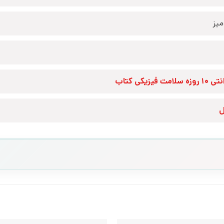
یز
زه سلامت فیزیکی کتاب
ل