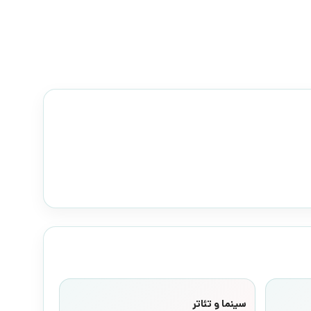
سینما و تئاتر