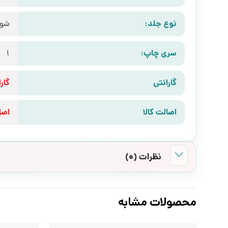
نوع جلد:
شوم
سری چاپ:
1
گارانتی
گارانتی 10 رو
اصالت کالا
اص
نظرات (0)
محصولات مشابه