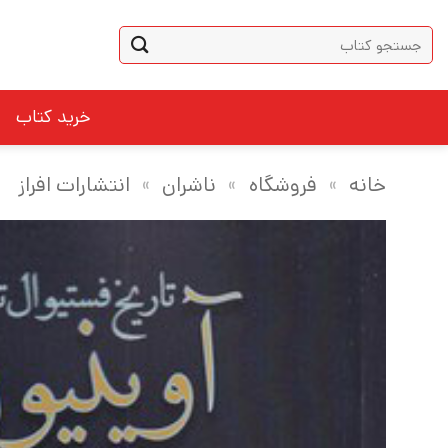
Ski
جستجو
t
برای:
conten
خرید کتاب
خانه
»
فروشگاه
»
ناشران
»
انتشارات افراز