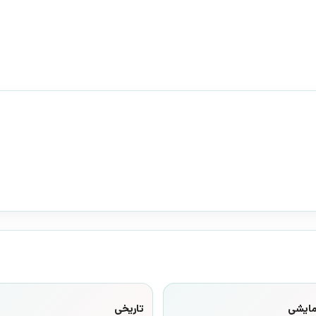
مایشی
تاریخی