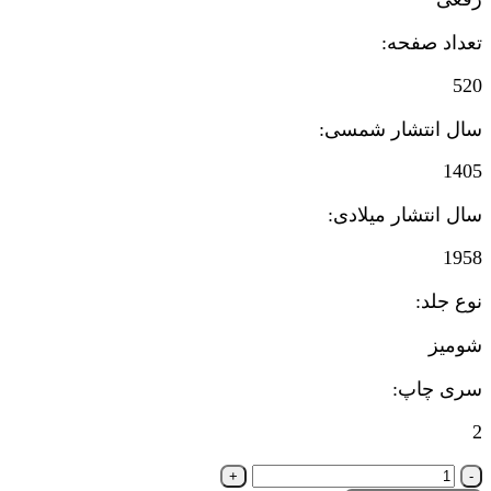
تعداد صفحه:
520
سال انتشار شمسی:
1405
سال انتشار میلادی:
1958
نوع جلد:
شومیز
سری چاپ:
2
کتاب