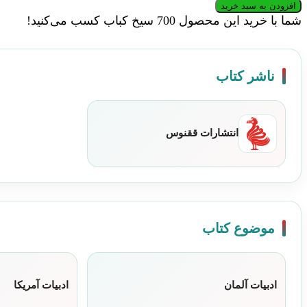
تاملات
افزودن به سبد خرید
در
شما با خرید این محصول
700
سیخ کباب کسب می‌کنید!
باب
ماکیاولی
|
ناشر کتاب
انتشارات
ققنوس
عدد
انتشارات ققنوس
موضوع کتاب
ادبیات آلمان
ادبیات آمریکا