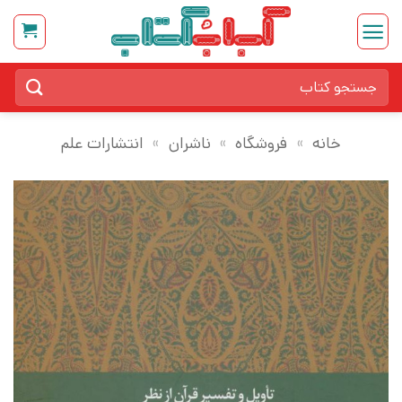
Ski
t
conten
جستجو
برای:
خانه
»
فروشگاه
»
ناشران
»
انتشارات علم