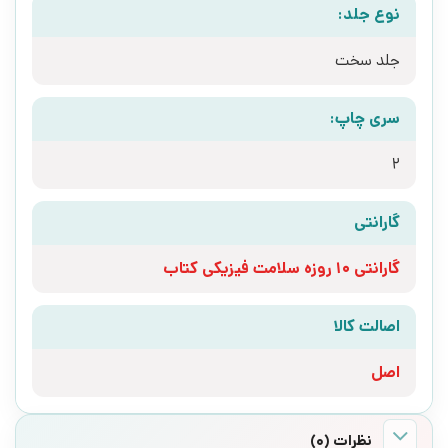
نوع جلد:
جلد سخت
سری چاپ:
2
گارانتی
گارانتی 10 روزه سلامت فیزیکی کتاب
اصالت کالا
اصل
نظرات (0)