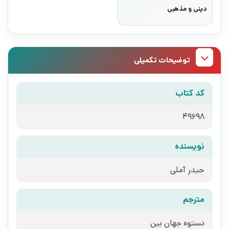
دینی و مذهبی
توضیحات تکمیلی
کد کتاب
49698
نویسنده
حیدر آملی
مترجم
نستوه جهان بین