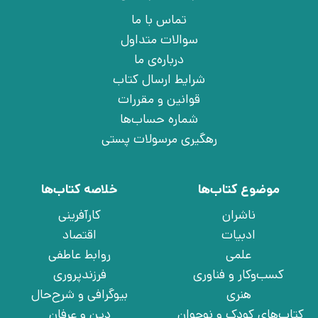
تماس با ما
سوالات متداول
درباره‌ی ما
شرایط ارسال کتاب
قوانین و مقررات
شماره حساب‌ها
رهگیری مرسولات پستی
موضوع کتاب‌ها
خلاصه کتاب‌ها
ناشران
کارآفرینی
ادبیات
اقتصاد
علمی
روابط عاطفی
کسب‌وکار و فناوری
فرزندپروری
هنری
بیوگرافی و شرح‌حال
کتاب‌های کودک و نوجوان
دین و عرفان