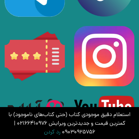
استعلام دقیق موجودی کتاب (حتی کتاب‌های ناموجود) با
کمترین قیمت و جدیدترین ویرایش 02166410976 |
09030925756
رد کردن