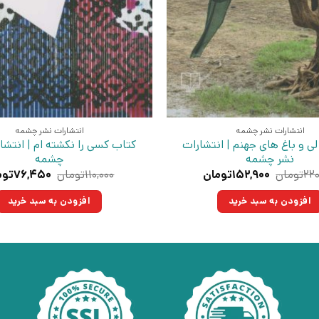
انتشارات نشر چشمه
انتشارات نشر چشمه
لی و باغ های جهنم | انتشارات
کتاب کسی را نکشته ام | انتشا
نشر چشمه
چشمه
قیمت
قیمت
قیمت
۲۲۰
تومان
۱۵۲,۹۰۰
تومان
۱۱۰,۰۰۰
تومان
۷۶,۴۵۰
توم
اصلی:
فعلی:
اصلی:
۲۲۰,۰۰۰تومان
۱۵۲,۹۰۰تومان.
۱۱۰,۰۰۰توم
افزودن به سبد خرید
افزودن به سبد خرید
بود.
بود.