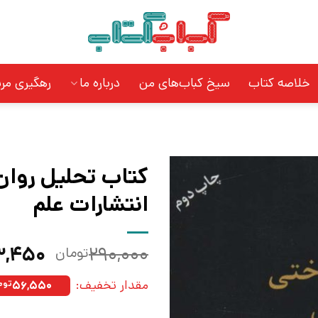
خلاصه کتاب
سیخ کباب‌های من
درباره ما
رهگیری مر
کتاب تحلیل روان
انتشارات علم
قیمت
۳,۴۵۰
۲۹۰,۰۰۰
تومان
اصلی:
مقدار تخفیف:
۵۶,۵۵۰
توم
بود.