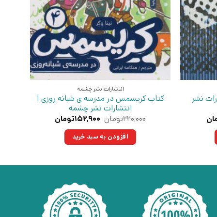
انتشارات نشر چشمه
رات نشر
کتاب کریسمس در مدرسه ی شبانه روزی |
انتشارات نشر چشمه
قیمت
قیمت
قیمت
ان
۲۲۰,۰۰۰
تومان
۱۵۲,۹۰۰
تومان
فعلی:
اصلی:
فعلی:
ان
۷۶,۴۵۰تومان.
۲۲۰,۰۰۰تومان
۱۵۲,۹۰۰تومان.
افزودن به سبد خرید
بود.