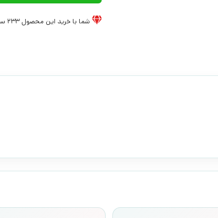
شما با خرید این محصول
233
سی