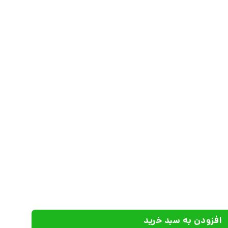
 داعش | انتشارات علم عدد
افزودن به سبد خرید