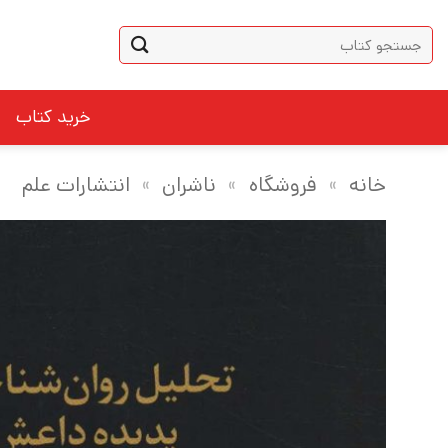
Ski
جستجو
t
برای:
conten
خرید کتاب
خانه
»
فروشگاه
»
ناشران
»
انتشارات علم