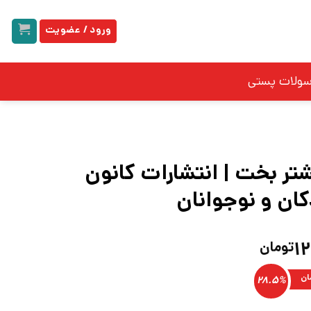
ورود / عضویت
سولات پستی
تر بخت | انتشارات کانون
ان و نوجوانان
قیمت
۱
تومان
فعلی:
۱۷۰,۰۰۰تومان
۱۲۱,۵۵۰تومان.
ان
28.5%