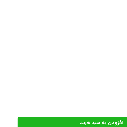
ارات کانون پرورش فکری کودکان و نوجوانان عدد
افزودن به سبد خرید