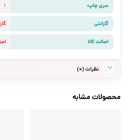
سری چاپ:
1
گارانتی
گارانتی 10 رو
اصالت کالا
اص
نظرات (0)
محصولات مشابه