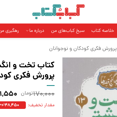
خلاصه کتاب
سیخ کباب‌های من
درباره ما
رهگیری مر
پرورش فکری کودکان و نوجوانان
کتاب تخت و انگش
پرورش فکری کودک
قیمت
۲۱,۵۵۰
۱۷۰,۰۰۰
تومان
اصلی:
مقدار تخفیف:
۴۸,۴۵۰
توم
بود.