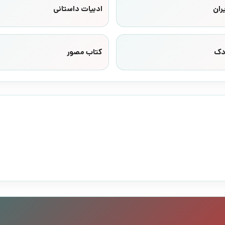
ران
ادبیات داستانی
دک
کتاب مصور