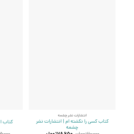
انتشارات نشر چشمه
کتاب کسی را نکشته ام | انتشارات نشر
کتاب ا
چشمه
قیمت
قیمت
۱۱۰,۰۰۰
تومان
۷۸,۶۵۰
تومان
۵,۰۰۰