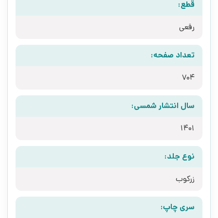
قطع:
رقعی
تعداد صفحه:
704
سال انتشار شمسی:
1401
نوع جلد:
زرکوب
سری چاپ: