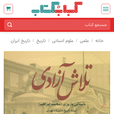
Ski
t
conten
جستجو
برای:
خانه
/
علمی
/
علوم انسانی
/
تاریخ
/
تاریخ ایران