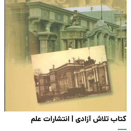
کتاب تلاش آزادی | انتشارات علم