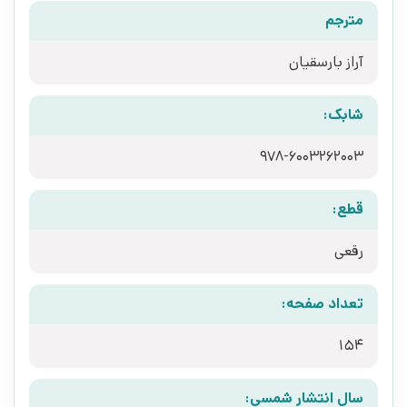
مترجم
آراز بارسقیان
شابک:
978-6003262003
قطع:
رقعی
تعداد صفحه:
154
سال انتشار شمسی: