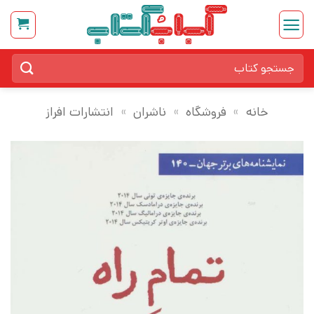
Ski
t
conten
جستجو
برای:
خانه
»
فروشگاه
»
ناشران
»
انتشارات افراز