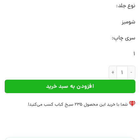
نوع جلد:
شومیز
سری چاپ:
1
کتاب تمام راه | انتشارات افراز عدد
افزودن به سبد خرید
شما با خرید این محصول
235
سیخ کباب کسب می‌کنید!