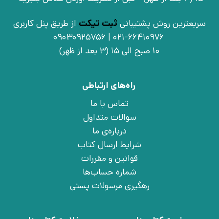
سریعترین روش پشتیبانی
ثبت تیکت
از طریق پنل کاربری
021-66410976 | 09030925756
10 صبح الی 15 (3 بعد از ظهر)
راه‌های ارتباطی
تماس با ما
سوالات متداول
درباره‌ی ما
شرایط ارسال کتاب
قوانین و مقررات
شماره حساب‌ها
رهگیری مرسولات پستی