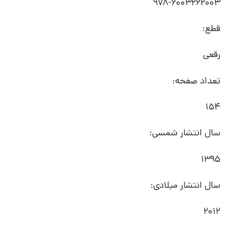
978-6003262003
قطع:
رقعی
تعداد صفحه:
154
سال انتشار شمسی:
1395
سال انتشار میلادی:
2012