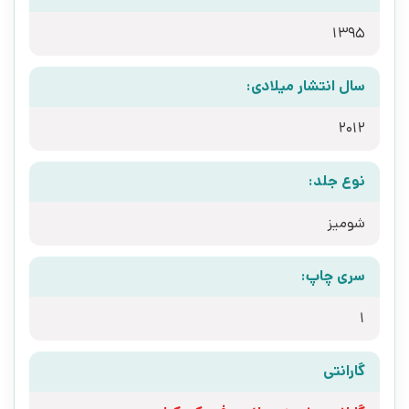
1395
سال انتشار میلادی:
2012
نوع جلد:
شومیز
سری چاپ:
1
گارانتی