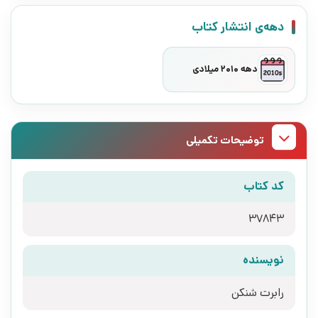
دهه‌ی انتشار کتاب
دهه 2010 میلادی
توضیحات تکمیلی
کد کتاب
37843
نویسنده
رابرت شنکن