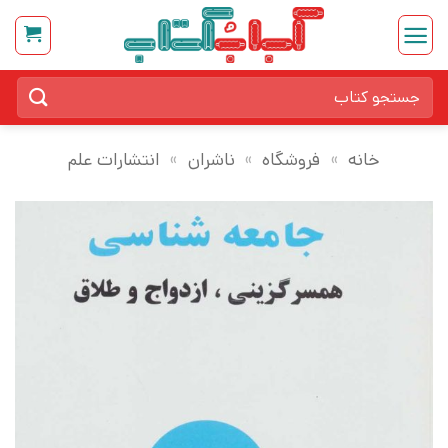
Ski
t
conten
جستجو
برای:
خانه
»
فروشگاه
»
ناشران
»
انتشارات علم