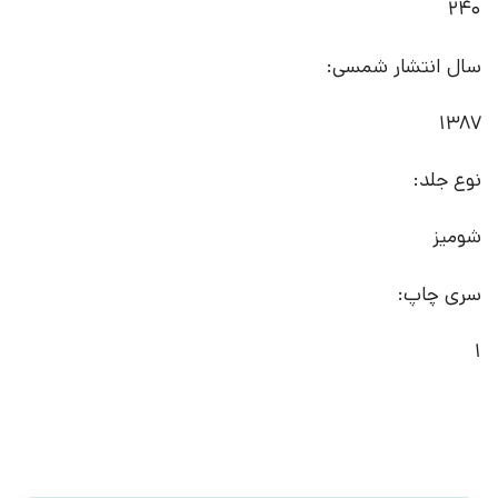
240
سال انتشار شمسی:
1387
نوع جلد:
شومیز
سری چاپ:
1