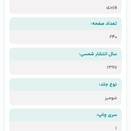
وزیری
تعداد صفحه:
240
سال انتشار شمسی:
1387
نوع جلد:
شومیز
سری چاپ:
1