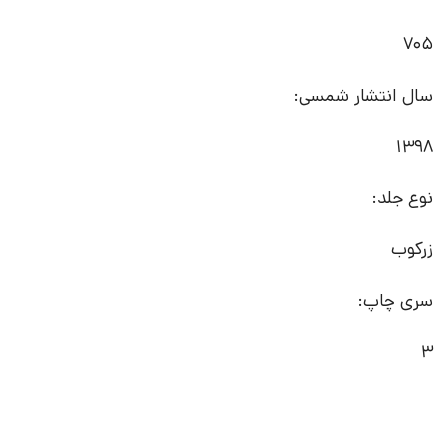
705
سال انتشار شمسی:
1398
نوع جلد:
زرکوب
سری چاپ:
3