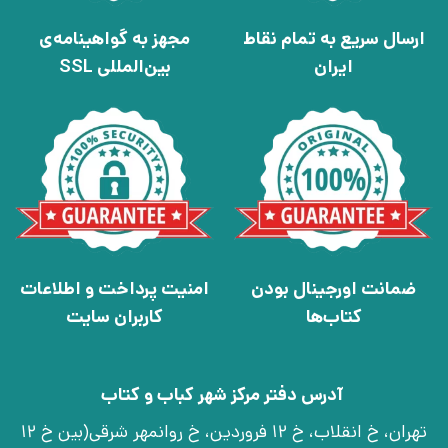
ارسال سریع به تمام نقاط
مجهز به گواهینامه‌ی
ایران
بین‌المللی SSL
ضمانت اورجینال بودن
امنیت پرداخت و اطلاعات
کتاب‌ها
کاربران سایت
آدرس دفتر مرکز شهر کباب و کتاب
تهران، خ انقلاب، خ 12 فروردین، خ روانمهر شرقی(بین خ 12