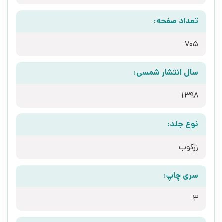
تعداد صفحه:
705
سال انتشار شمسی:
1398
نوع جلد:
زرکوب
سری چاپ:
3