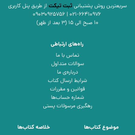
سریعترین روش پشتیبانی
ثبت تیکت
از طریق پنل کاربری
021-66410976 | 09030925756
10 صبح الی 15 (3 بعد از ظهر)
راه‌های ارتباطی
تماس با ما
سوالات متداول
درباره‌ی ما
شرایط ارسال کتاب
قوانین و مقررات
شماره حساب‌ها
رهگیری مرسولات پستی
موضوع کتاب‌ها
خلاصه کتاب‌ها