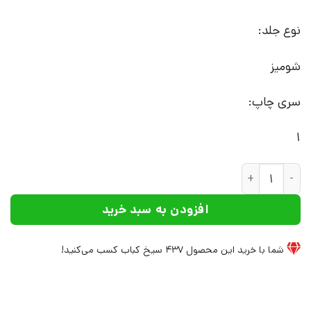
نوع جلد:
شومیز
سری چاپ:
1
کتاب جامعه شناسی کسالت | انتشارات وانیا عدد
افزودن به سبد خرید
شما با خرید این محصول
437
سیخ کباب کسب می‌کنید!