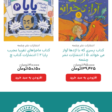
انتشارات نشر چشمه
انتشارات نشر چشمه
کتاب پسری که با اژدها آواز
کتاب ماجراهای تقریبا عجیب
می خواند 5 | انتشارات نشر
پایا 2 | انتشارات کتاب چ
چشمه
۱۹۵,۰۰۰
تومان
۲۱۰,۰۰۰
تومان
قیمت
قیمت
قیمت
قیمت
۱۳۹,۴۲۵
تومان
۱۵۰,۱۵۰
تومان
اصلی:
فعلی:
اصلی:
فعلی:
۱۹۵,۰۰۰تومان
۱۳۹,۴۲۵تومان.
۲۱۰,۰۰۰تومان
۱۵۰,۱۵۰تومان.
افزودن به سبد خرید
افزودن به سبد خرید
بود.
بود.