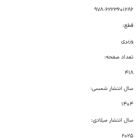
978-6223601286
قطع:
وزیری
تعداد صفحه:
418
سال انتشار شمسی:
1404
سال انتشار میلادی:
2025