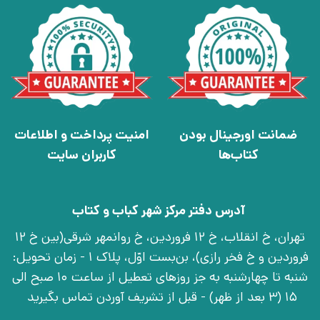
ضمانت اورجینال بودن
امنیت پرداخت و اطلاعات
کتاب‌ها
کاربران سایت
آدرس دفتر مرکز شهر کباب و کتاب
تهران، خ انقلاب، خ 12 فروردین، خ روانمهر شرقی(بین خ 12
فروردین و خ فخر رازی)، بن‌بست اوّل، پلاک 1 - زمان تحویل:
شنبه تا چهارشنبه به جز روزهای تعطیل از ساعت 10 صبح الی
15 (3 بعد از ظهر) - قبل از تشریف آوردن تماس بگیرید