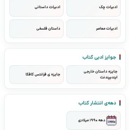
ادبیات چک
ادبیات داستانی
ادبیات معاصر
داستان فلسفی
جوایز ادبی کتاب
جایزه داستان خارجی
جایزه ی فرانتس کافکا
ایندیپندنت
دهه‌ی انتشار کتاب
دهه 1990 میلادی