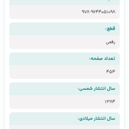
978-9644051098
قطع:
رقعی
تعداد صفحه:
454
سال انتشار شمسی:
1384
سال انتشار میلادی: