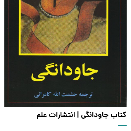
کتاب جاودانگی | انتشارات علم