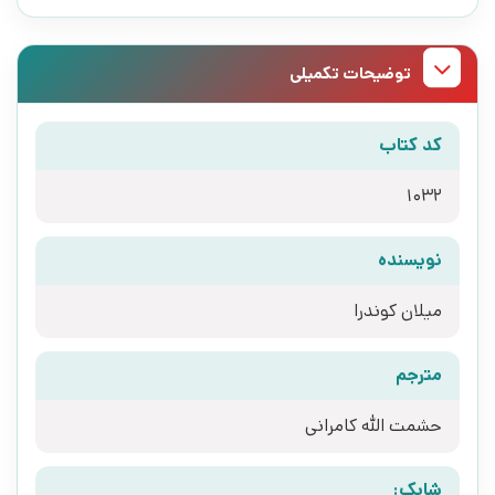
توضیحات تکمیلی
کد کتاب
1032
نویسنده
میلان کوندرا
مترجم
حشمت الله کامرانی
شابک: