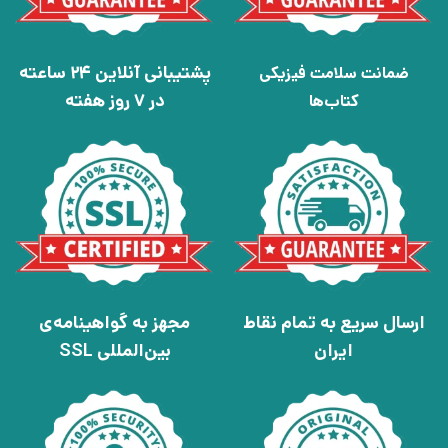
پشتیبانی آنلاین 24 ساعته
ضمانت سلامت فیزیکی
در 7 روز هفته
کتاب‌ها
ارسال سریع به تمام نقاط
مجهز به گواهینامه‌ی
ایران
بین‌المللی SSL