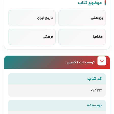
موضوع کتاب
پژوهشی
تاریخ ایران
جغرافیا
فرهنگی
توضیحات تکمیلی
کد کتاب
60423
نویسنده