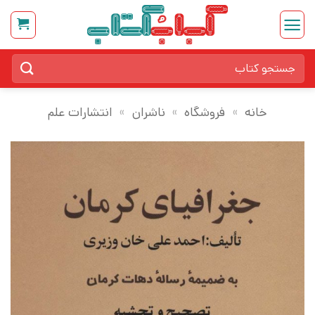
Ski
t
conten
جستجو
برای:
خانه
»
فروشگاه
»
ناشران
»
انتشارات علم