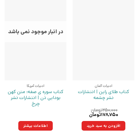
در انبار موجود نمی باشد
ادبیات آلمان
ادبیات آمریکا
کتاب طلای راین | انتشارات
کتاب سوره ی صفه: متن کهن
نشر چشمه
بودایی ذن | انتشارات نشر
چرخ
۲۵۰,۰۰۰
تومان
قیمت
قیمت
۱۷۸,۷۵۰
تومان
اصلی:
فعلی:
۲۵۰,۰۰۰تومان
۱۷۸,۷۵۰تومان.
افزودن به سبد خرید
اطلاعات بیشتر
بود.