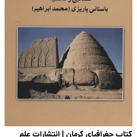
کتاب جغرافیای کرمان | انتشارات علم