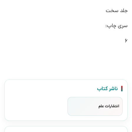
جلد سخت
سری چاپ:
6
ناشر کتاب
انتشارات علم