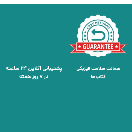
پشتیبانی آنلاین 24 ساعته
ضمانت سلامت فیزیکی
در 7 روز هفته
کتاب‌ها