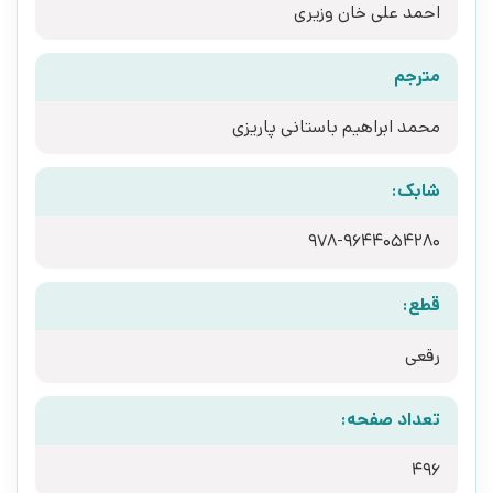
احمد علی خان وزیری
مترجم
محمد ابراهیم باستانی پاریزی
شابک:
978-9644054280
قطع:
رقعی
تعداد صفحه:
496