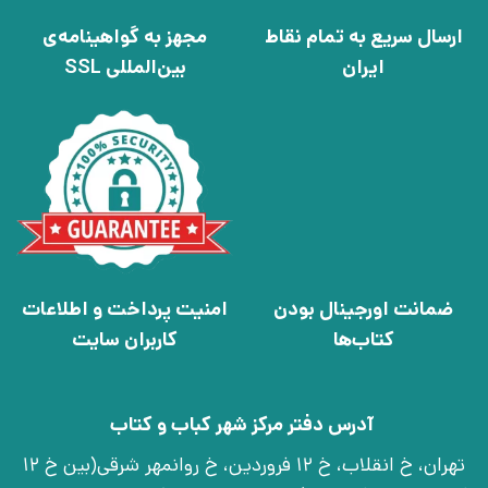
ارسال سریع به تمام نقاط
مجهز به گواهینامه‌ی
ایران
بین‌المللی SSL
ضمانت اورجینال بودن
امنیت پرداخت و اطلاعات
کتاب‌ها
کاربران سایت
آدرس دفتر مرکز شهر کباب و کتاب
تهران، خ انقلاب، خ 12 فروردین، خ روانمهر شرقی(بین خ 12