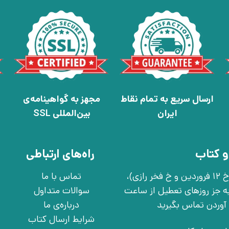
ارسال سریع به تمام نقاط
مجهز به گواهینامه‌ی
ایران
بین‌المللی SSL
و کتاب
راه‌های ارتباطی
تهران، خ انقلاب، خ 12 فروردین، خ روانمهر شرقی(بین خ 12 فروردین و خ فخر رازی)،
تماس با ما
چهارشنبه به جز روزهای تعطیل از ساعت
سوالات متداول
درباره‌ی ما
شرایط ارسال کتاب