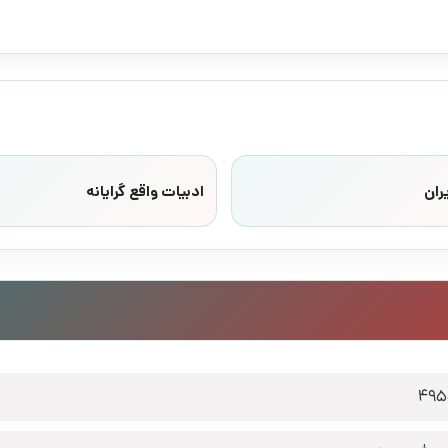
ران
ادبیات واقع گرایانه
495