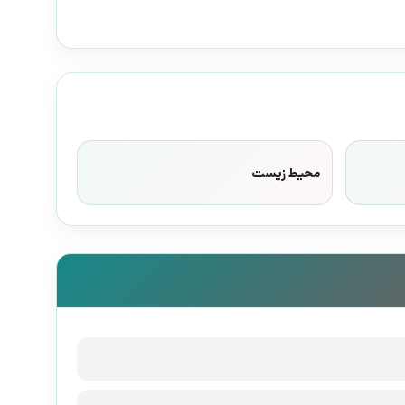
محیط زیست