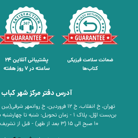
پشتیبانی آنلاین 24
ضمانت سلامت فیزیکی
ساعته در 7 روز هفته
کتاب‌ها
آدرس دفتر مرکز شهر کباب 
بن‌بست اوّل، پلاک 1 - زمان تحویل: شنبه تا 
10 صبح الی 15 (3 بعد از ظهر) - قبل از تشریف آوردن تماس بگیرید