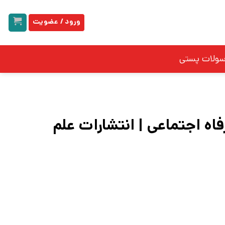
ورود / عضویت
سولات پستی
ه اجتماعی | انتشارات علم