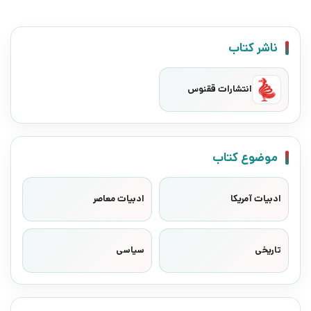
ناشر کتاب
انتشارات ققنوس
موضوع کتاب
ادبیات آمریکا
ادبیات معاصر
تاریخی
سیاسی