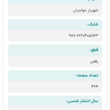
شهریار خواجیان
شابک:
978-6220405863
قطع:
رقعی
تعداد صفحه:
424
سال انتشار شمسی: