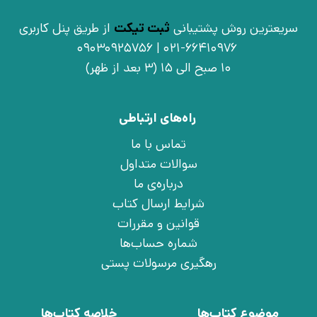
سریعترین روش پشتیبانی
ثبت تیکت
از طریق پنل کاربری
021-66410976 | 09030925756
10 صبح الی 15 (3 بعد از ظهر)
راه‌های ارتباطی
تماس با ما
سوالات متداول
درباره‌ی ما
شرایط ارسال کتاب
قوانین و مقررات
شماره حساب‌ها
رهگیری مرسولات پستی
موضوع کتاب‌ها
خلاصه کتاب‌ها