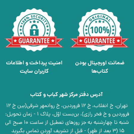
ضمانت اورجینال بودن
امنیت پرداخت و اطلاعات
کتاب‌ها
کاربران سایت
آدرس دفتر مرکز شهر کباب و کتاب
تهران، خ انقلاب، خ 12 فروردین، خ روانمهر شرقی(بین خ 12
فروردین و خ فخر رازی)، بن‌بست اوّل، پلاک 1 - زمان تحویل:
شنبه تا چهارشنبه به جز روزهای تعطیل از ساعت 10 صبح الی
15 (3 بعد از ظهر) - قبل از تشریف آوردن تماس بگیرید