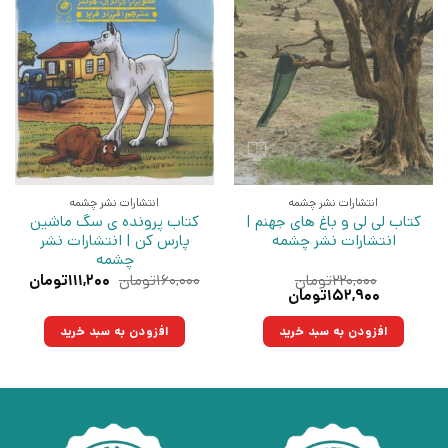
انتشارات نشر چشمه
انتشارات نشر چشمه
کتاب لی لی و باغ های جهنم |
کتاب پرونده ی سگ ماشین
انتشارات نشر چشمه
پارس کن | انتشارات نشر
چشمه
قیمت
قیمت
۲۲۰,۰۰۰
تومان
۱۶۰,۰۰۰
تومان
۱۱۱,۲۰۰
تومان
قیمت
قیمت
اصلی:
فعلی:
۱۵۲,۹۰۰
تومان
اصلی:
فعلی:
۱۶۰,۰۰۰تومان
۱۱۱,۲۰۰توما
۲۲۰,۰۰۰تومان
۱۵۲,۹۰۰تومان.
بود.
افزودن به سبد خرید
افزودن به سبد خرید
بود.