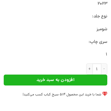
2023
نوع جلد:
شومیز
سری چاپ:
1
کتاب جنبش‌های نافرجام | انتشارات ققنوس عدد
افزودن به سبد خرید
شما با خرید این محصول
514
سیخ کباب کسب می‌کنید!